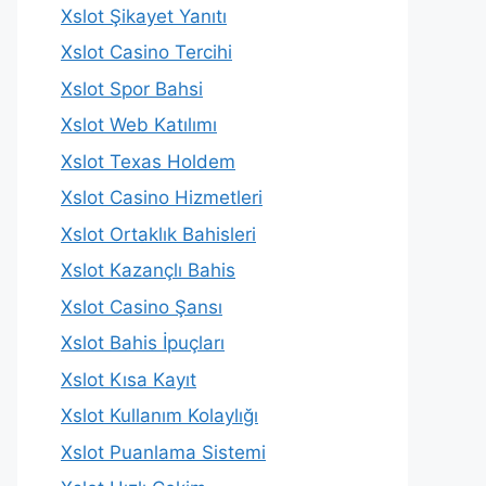
Xslot Şikayet Yanıtı
Xslot Casino Tercihi
Xslot Spor Bahsi
Xslot Web Katılımı
Xslot Texas Holdem
Xslot Casino Hizmetleri
Xslot Ortaklık Bahisleri
Xslot Kazançlı Bahis
Xslot Casino Şansı
Xslot Bahis İpuçları
Xslot Kısa Kayıt
Xslot Kullanım Kolaylığı
Xslot Puanlama Sistemi