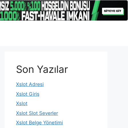
Son Yazılar
Xslot Adresi
Xslot Giriş
Xslot
Xslot Slot Severler
Xslot Belge Yönetimi