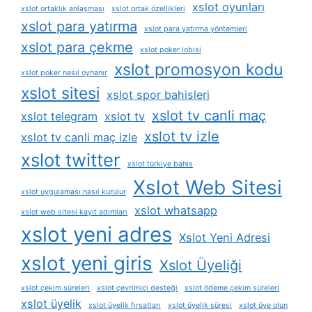
xslot oyunları
xslot ortaklık anlaşması
xslot ortak özellikleri
xslot para yatırma
xslot para yatırma yöntemleri
xslot para çekme
xslot poker lobisi
xslot promosyon kodu
xslot poker nasıl oynanır
xslot sitesi
xslot spor bahisleri
xslot tv canli maç
xslot telegram
xslot tv
xslot tv izle
xslot tv canli maç izle
xslot twitter
xslot türkiye bahis
Xslot Web Sitesi
xslot uygulaması nasıl kurulur
xslot whatsapp
xslot web sitesi kayıt adımları
xslot yeni adres
Xslot Yeni Adresi
xslot yeni giris
Xslot Üyeliği
xslot çekim süreleri
xslot çevrimiçi desteği
xslot ödeme çekim süreleri
xslot üyelik
xslot üyelik fırsatları
xslot üyelik süresi
xslot üye olun