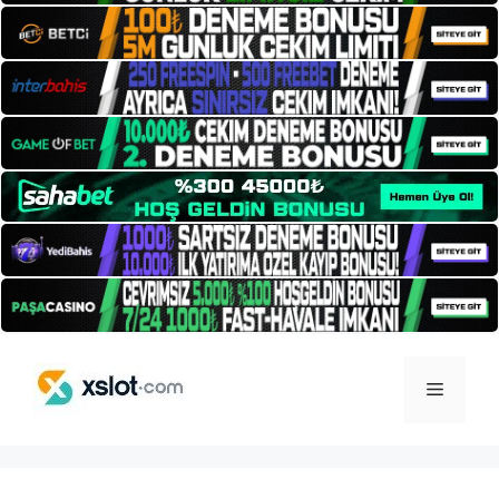
İçeriğe
atla
Menü