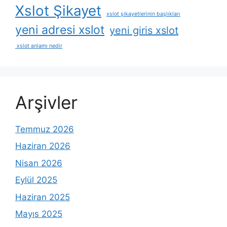
Xslot Şikayet
xslot şikayetlerinin başlıkları
yeni adresi xslot
yeni giris xslot
xslot anlamı nedir
Arşivler
Temmuz 2026
Haziran 2026
Nisan 2026
Eylül 2025
Haziran 2025
Mayıs 2025