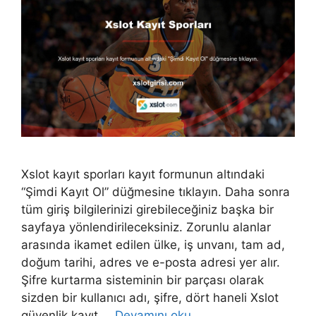
Xslot kayıt sporları kayıt formunun altındaki
“Şimdi Kayıt Ol” düğmesine tıklayın. Daha sonra
tüm giriş bilgilerinizi girebileceğiniz başka bir
sayfaya yönlendirileceksiniz. Zorunlu alanlar
arasında ikamet edilen ülke, iş unvanı, tam ad,
doğum tarihi, adres ve e-posta adresi yer alır.
Şifre kurtarma sisteminin bir parçası olarak
sizden bir kullanıcı adı, şifre, dört haneli Xslot
güvenlik kayıt …
Devamını oku…