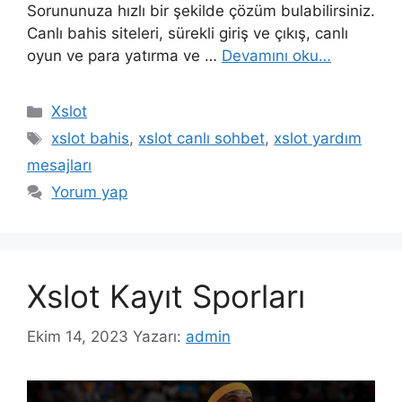
Sorununuza hızlı bir şekilde çözüm bulabilirsiniz.
Canlı bahis siteleri, sürekli giriş ve çıkış, canlı
oyun ve para yatırma ve …
Devamını oku…
Kategoriler
Xslot
Etiketler
xslot bahis
,
xslot canlı sohbet
,
xslot yardım
mesajları
Yorum yap
Xslot Kayıt Sporları
Ekim 14, 2023
Yazarı:
admin