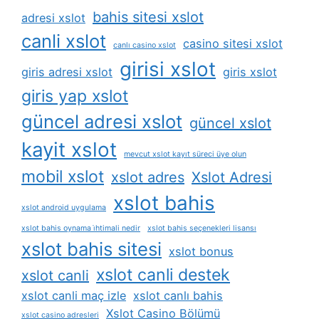
bahis sitesi xslot
adresi xslot
canli xslot
casino sitesi xslot
canlı casino xslot
girisi xslot
giris adresi xslot
giris xslot
giris yap xslot
güncel adresi xslot
güncel xslot
kayit xslot
mevcut xslot kayıt süreci üye olun
mobil xslot
xslot adres
Xslot Adresi
xslot bahis
xslot android uygulama
xslot bahis oynama i̇htimali nedir
xslot bahis seçenekleri lisansı
xslot bahis sitesi
xslot bonus
xslot canli destek
xslot canli
xslot canli maç izle
xslot canlı bahis
Xslot Casino Bölümü
xslot casino adresleri