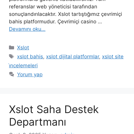
referanslar web yöneticisi tarafından
sonuçlandırılacaktır. Xslot tartıştığımız çevrimiçi
bahis platformudur. Çevrimiçi casino …
Devamını oku…
Kategoriler
Xslot
Etiketler
xslot bahis
,
xslot dijital platformlar
,
xslot site
i̇ncelemeleri
Yorum yap
Xslot Saha Destek
Departmanı