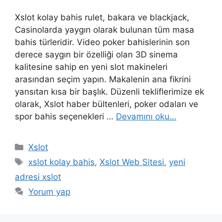
Xslot kolay bahis rulet, bakara ve blackjack,
Casinolarda yaygın olarak bulunan tüm masa
bahis türleridir. Video poker bahislerinin son
derece saygın bir özelliği olan 3D sinema
kalitesine sahip en yeni slot makineleri
arasından seçim yapın. Makalenin ana fikrini
yansıtan kısa bir başlık. Düzenli tekliflerimize ek
olarak, Xslot haber bültenleri, poker odaları ve
spor bahis seçenekleri …
Devamını oku…
Kategoriler
Xslot
Etiketler
xslot kolay bahis
,
Xslot Web Sitesi
,
yeni
adresi xslot
Yorum yap