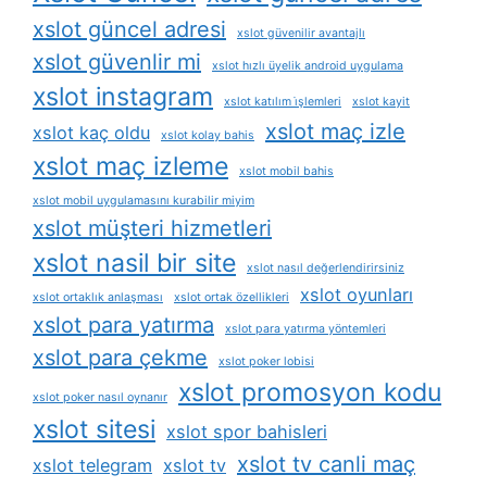
xslot güncel adresi
xslot güvenilir avantajlı
xslot güvenlir mi
xslot hızlı üyelik android uygulama
xslot instagram
xslot katılım i̇şlemleri
xslot kayit
xslot maç izle
xslot kaç oldu
xslot kolay bahis
xslot maç izleme
xslot mobil bahis
xslot mobil uygulamasını kurabilir miyim
xslot müşteri hizmetleri
xslot nasil bir site
xslot nasıl değerlendirirsiniz
xslot oyunları
xslot ortaklık anlaşması
xslot ortak özellikleri
xslot para yatırma
xslot para yatırma yöntemleri
xslot para çekme
xslot poker lobisi
xslot promosyon kodu
xslot poker nasıl oynanır
xslot sitesi
xslot spor bahisleri
xslot tv canli maç
xslot telegram
xslot tv