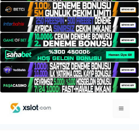
İçeriğe
atla
Menü