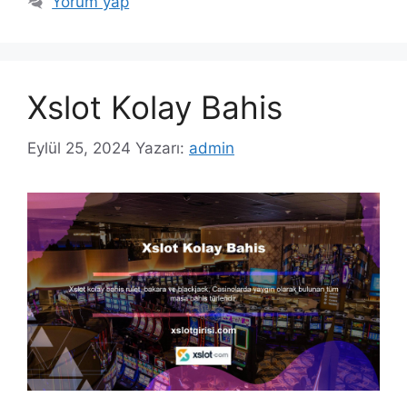
Yorum yap
Xslot Kolay Bahis
Eylül 25, 2024
Yazarı:
admin