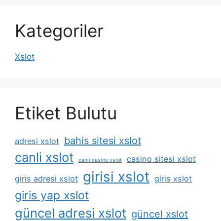
Kategoriler
Xslot
Etiket Bulutu
bahis sitesi xslot
adresi xslot
canli xslot
casino sitesi xslot
canlı casino xslot
girisi xslot
giris adresi xslot
giris xslot
giris yap xslot
güncel adresi xslot
güncel xslot