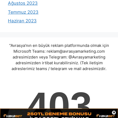
Ağustos 2023
Temmuz 2023
Haziran 2023
"Avrasya'nın en büyük reklam platformunda olmak için
Microsoft Teams:
reklam@avrasyamarketing.com
adresimizden veya Telegram: @Avrasyamarketing
adresimizden irtibat kurabilirsiniz. (Tek iletişim
adreslerimiz teams / telegram ve mail adresimizdir.
Harici hiçbir iletişim adresimiz bulunmamaktadır.
Lütfen itibar etmeyiniz.) Türkiye yasalarına göre 7258
sayılı kanun uyarınca yasa dışı bahis oynamanın
cezaları mevcuttur. Şu an bulunduğunuz site hiç bir
şekilde illegal bahis oyunları oynatmıyor ve oynamaya
aracı olmuyordur.
misbahis
|
hipodromcasino
|
betdede
|
bettuttur
|
timabet
|
maxroyalcasino
|
×
kratosbet
|
otantikbet
"