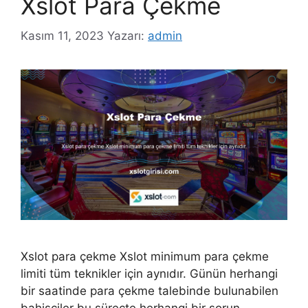
Xslot Para Çekme
Kasım 11, 2023
Yazarı:
admin
Xslot para çekme Xslot minimum para çekme
limiti tüm teknikler için aynıdır. Günün herhangi
bir saatinde para çekme talebinde bulunabilen
bahisçiler bu süreçte herhangi bir sorun