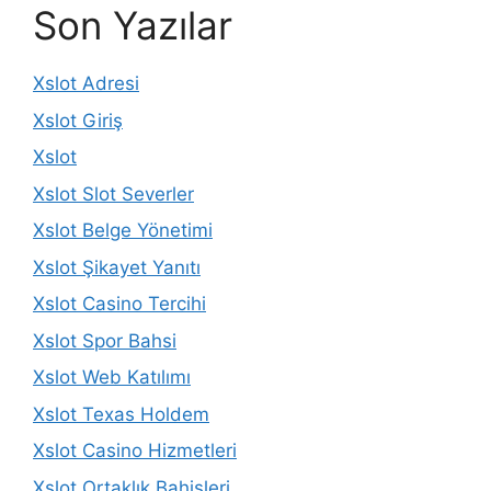
Son Yazılar
Xslot Adresi
Xslot Giriş
Xslot
Xslot Slot Severler
Xslot Belge Yönetimi
Xslot Şikayet Yanıtı
Xslot Casino Tercihi
Xslot Spor Bahsi
Xslot Web Katılımı
Xslot Texas Holdem
Xslot Casino Hizmetleri
Xslot Ortaklık Bahisleri