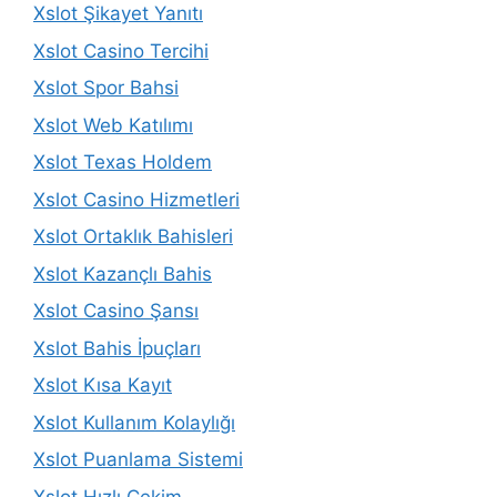
Xslot Şikayet Yanıtı
Xslot Casino Tercihi
Xslot Spor Bahsi
Xslot Web Katılımı
Xslot Texas Holdem
Xslot Casino Hizmetleri
Xslot Ortaklık Bahisleri
Xslot Kazançlı Bahis
Xslot Casino Şansı
Xslot Bahis İpuçları
Xslot Kısa Kayıt
Xslot Kullanım Kolaylığı
Xslot Puanlama Sistemi
Xslot Hızlı Çekim