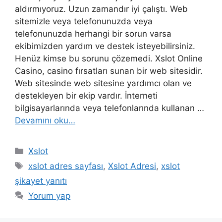
aldırmıyoruz. Uzun zamandır iyi çalıştı. Web
sitemizle veya telefonunuzda veya
telefonunuzda herhangi bir sorun varsa
ekibimizden yardım ve destek isteyebilirsiniz.
Henüz kimse bu sorunu çözemedi. Xslot Online
Casino, casino fırsatları sunan bir web sitesidir.
Web sitesinde web sitesine yardımcı olan ve
destekleyen bir ekip vardır. İnterneti
bilgisayarlarında veya telefonlarında kullanan …
Devamını oku…
Kategoriler
Xslot
Etiketler
xslot adres sayfası
,
Xslot Adresi
,
xslot
şikayet yanıtı
Yorum yap