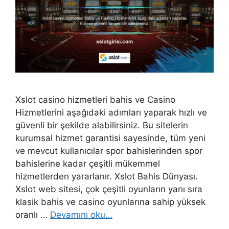
Xslot casino hizmetleri bahis ve Casino
Hizmetlerini aşağıdaki adımları yaparak hızlı ve
güvenli bir şekilde alabilirsiniz. Bu sitelerin
kurumsal hizmet garantisi sayesinde, tüm yeni
ve mevcut kullanıcılar spor bahislerinden spor
bahislerine kadar çeşitli mükemmel
hizmetlerden yararlanır. Xslot Bahis Dünyası.
Xslot web sitesi, çok çeşitli oyunların yanı sıra
klasik bahis ve casino oyunlarına sahip yüksek
oranlı …
Devamını oku…