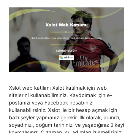
Xslot web katılımı Xslot katılmak için web
sitelerini kullanabilirsiniz. Kaydolmak için e-
postanızı veya Facebook hesabınızı
kullanabilirsiniz. Xslot ile bir hesap açmak için
bazı şeyler yapmanız gerekir. İlk olarak, adınızı,
soyadınızı, doğum tarihinizi ve yaşadığınız ülkeyi
koymalısınız. O zaman, şu adımları izlemelisiniz: