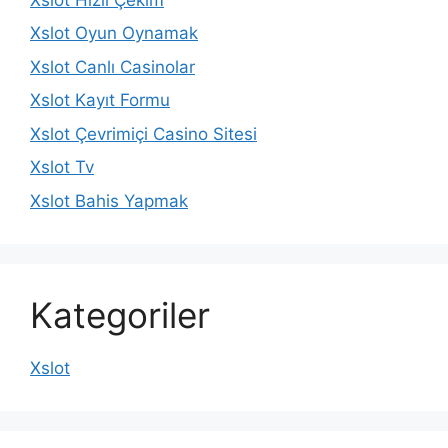
Xslot Oyun Oynamak
Xslot Canlı Casinolar
Xslot Kayıt Formu
Xslot Çevrimiçi Casino Sitesi
Xslot Tv
Xslot Bahis Yapmak
Kategoriler
Xslot