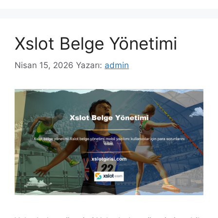
Xslot Belge Yönetimi
Nisan 15, 2026
Yazarı:
admin