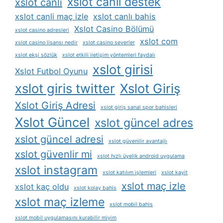
xslot canli destek
xslot canli
xslot canli maç izle
xslot canlı bahis
Xslot Casino Bölümü
xslot casino adresleri
xslot com
xslot casino lisansı nedir
xslot casino severler
xslot ekşi sözlük
xslot etkili i̇letişim yöntemleri faydalı
xslot girisi
Xslot Futbol Oyunu
xslot giris twitter
Xslot Giriş
Xslot Giriş Adresi
xslot giriş sanal spor bahisleri
Xslot Güncel
xslot güncel adres
xslot güncel adresi
xslot güvenilir avantajlı
xslot güvenlir mi
xslot hızlı üyelik android uygulama
xslot instagram
xslot katılım i̇şlemleri
xslot kayit
xslot maç izle
xslot kaç oldu
xslot kolay bahis
xslot maç izleme
xslot mobil bahis
xslot mobil uygulamasını kurabilir miyim