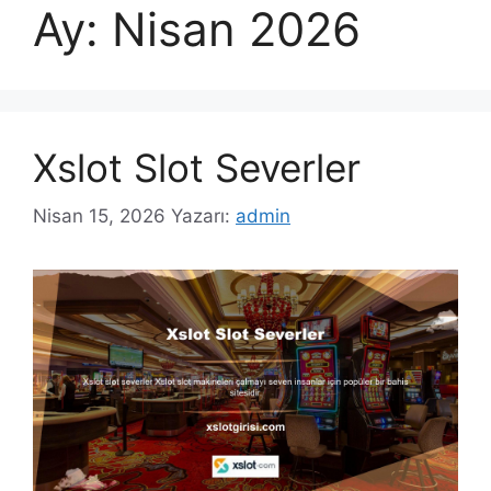
Ay:
Nisan 2026
Xslot Slot Severler
Nisan 15, 2026
Yazarı:
admin