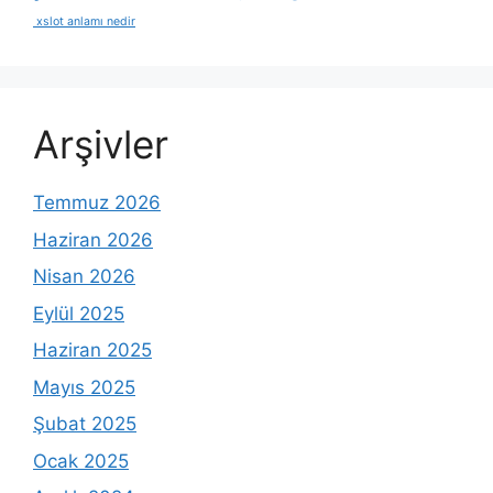
xslot anlamı nedir
Arşivler
Temmuz 2026
Haziran 2026
Nisan 2026
Eylül 2025
Haziran 2025
Mayıs 2025
Şubat 2025
Ocak 2025