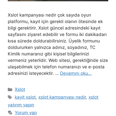
Xslot kampanyası nedir çok sayıda oyun
platformu, kayıt için gerekli olanın ötesinde ek
bilgi gerektirir. Xslot güncel adresindeki kayıt
sayfasını ziyaret edebilir ve formu iki dakikadan
kısa sürede doldurabilirsiniz. Üyelik formunu
doldururken yalnızca adınız, soyadınız, TC
Kimlik numaranız gibi kişisel bilgilerinizi
vermeniz yeterlidir. Web sitesi, gerektiğinde size
ulaşabilmek için telefon numaranızı ve e-posta
adresinizi isteyecektir. …
Devamını oku…
Kategoriler
Xslot
Etiketler
kayit xslot
,
xslot kampanyası nedir
,
xslot
yatırım yapın
Yorum yap