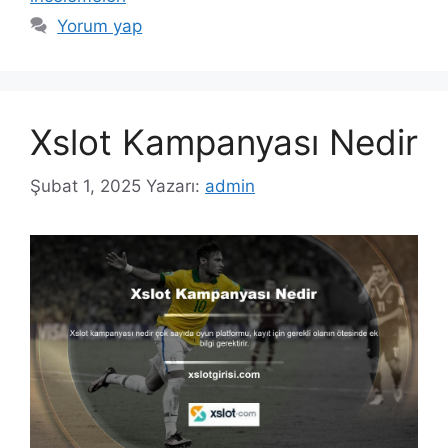
Yorum yap
Xslot Kampanyası Nedir
Şubat 1, 2025
Yazarı:
admin