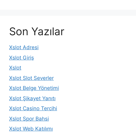
Son Yazılar
Xslot Adresi
Xslot Giriş
Xslot
Xslot Slot Severler
Xslot Belge Yönetimi
Xslot Şikayet Yanıtı
Xslot Casino Tercihi
Xslot Spor Bahsi
Xslot Web Katılımı