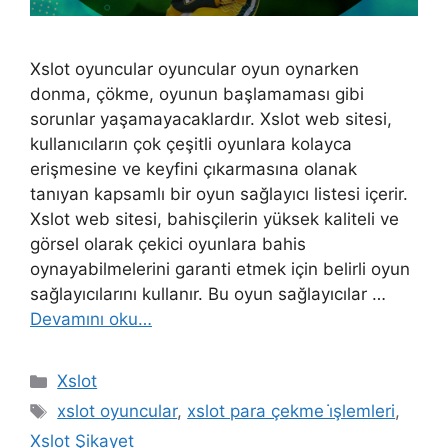
Xslot oyuncular oyuncular oyun oynarken
donma, çökme, oyunun başlamaması gibi
sorunlar yaşamayacaklardır. Xslot web sitesi,
kullanıcıların çok çeşitli oyunlara kolayca
erişmesine ve keyfini çıkarmasına olanak
tanıyan kapsamlı bir oyun sağlayıcı listesi içerir.
Xslot web sitesi, bahisçilerin yüksek kaliteli ve
görsel olarak çekici oyunlara bahis
oynayabilmelerini garanti etmek için belirli oyun
sağlayıcılarını kullanır. Bu oyun sağlayıcılar …
Devamını oku…
Kategoriler
Xslot
Etiketler
xslot oyuncular
,
xslot para çekme i̇şlemleri
,
Xslot Şikayet