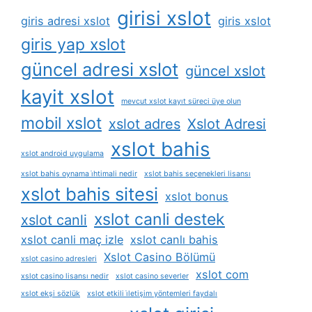
girisi xslot
giris adresi xslot
giris xslot
giris yap xslot
güncel adresi xslot
güncel xslot
kayit xslot
mevcut xslot kayıt süreci üye olun
mobil xslot
xslot adres
Xslot Adresi
xslot bahis
xslot android uygulama
xslot bahis oynama i̇htimali nedir
xslot bahis seçenekleri lisansı
xslot bahis sitesi
xslot bonus
xslot canli destek
xslot canli
xslot canli maç izle
xslot canlı bahis
Xslot Casino Bölümü
xslot casino adresleri
xslot com
xslot casino lisansı nedir
xslot casino severler
xslot ekşi sözlük
xslot etkili i̇letişim yöntemleri faydalı