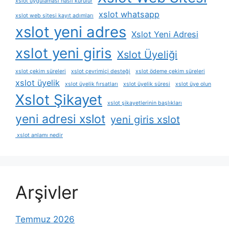
xslot uygulaması nasıl kurulur
xslot whatsapp
xslot web sitesi kayıt adımları
xslot yeni adres
Xslot Yeni Adresi
xslot yeni giris
Xslot Üyeliği
xslot çekim süreleri
xslot çevrimiçi desteği
xslot ödeme çekim süreleri
xslot üyelik
xslot üyelik fırsatları
xslot üyelik süresi
xslot üye olun
Xslot Şikayet
xslot şikayetlerinin başlıkları
yeni adresi xslot
yeni giris xslot
xslot anlamı nedir
Arşivler
Temmuz 2026