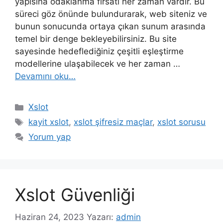
yapısına odaklanma fırsatı her zaman vardır. Bu
süreci göz önünde bulundurarak, web siteniz ve
bunun sonucunda ortaya çıkan sunum arasında
temel bir denge bekleyebilirsiniz. Bu site
sayesinde hedeflediğiniz çeşitli eşleştirme
modellerine ulaşabilecek ve her zaman …
Devamını oku…
Kategoriler
Xslot
Etiketler
kayit xslot
,
xslot şifresiz maçlar
,
xslot sorusu
Yorum yap
Xslot Güvenliği
Haziran 24, 2023
Yazarı:
admin