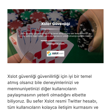
Xslot güvenliği güvenilirliği için iyi bir temel
atmış olsanız bile deneyimlerinizi ve
memnuniyetinizi diğer kullanıcıların
paylaşmasının yeterli olmadığını elbette
biliyoruz. Bu sefer Xslot resmi Twitter hesabı,
tüm kullanıcıların kolayca iletişim kurmasını ve