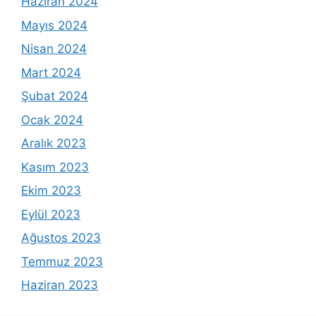
Haziran 2024
Mayıs 2024
Nisan 2024
Mart 2024
Şubat 2024
Ocak 2024
Aralık 2023
Kasım 2023
Ekim 2023
Eylül 2023
Ağustos 2023
Temmuz 2023
Haziran 2023