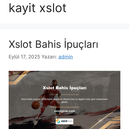
kayit xslot
Xslot Bahis İpuçları
Eylül 17, 2025
Yazarı:
admin