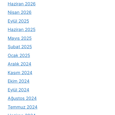
Haziran 2026
Nisan 2026
Eylül 2025
Haziran 2025
Mayıs 2025
Şubat 2025
Ocak 2025
Aralık 2024
Kasım 2024
Ekim 2024
Eylül 2024
Ağustos 2024
Temmuz 2024