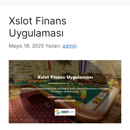
Xslot Finans
Uygulaması
Mayıs 18, 2025
Yazarı:
admin