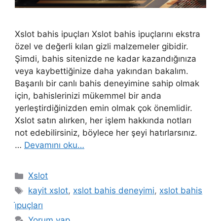
Xslot bahis ipuçları Xslot bahis ipuçlarını ekstra
özel ve değerli kılan gizli malzemeler gibidir.
Şimdi, bahis sitenizde ne kadar kazandığınıza
veya kaybettiğinize daha yakından bakalım.
Başarılı bir canlı bahis deneyimine sahip olmak
için, bahislerinizi mükemmel bir anda
yerleştirdiğinizden emin olmak çok önemlidir.
Xslot satın alırken, her işlem hakkında notları
not edebilirsiniz, böylece her şeyi hatırlarsınız.
…
Devamını oku…
Kategoriler
Xslot
Etiketler
kayit xslot
,
xslot bahis deneyimi
,
xslot bahis
i̇puçları
Yorum yap