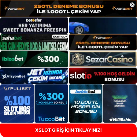
×
XSLOT GİRİŞ İÇİN TIKLAYINIZ!