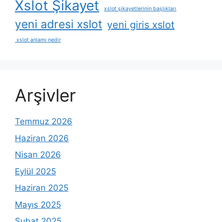
Xslot Şikayet
xslot şikayetlerinin başlıkları
yeni adresi xslot
yeni giris xslot
xslot anlamı nedir
Arşivler
Temmuz 2026
Haziran 2026
Nisan 2026
Eylül 2025
Haziran 2025
Mayıs 2025
Şubat 2025