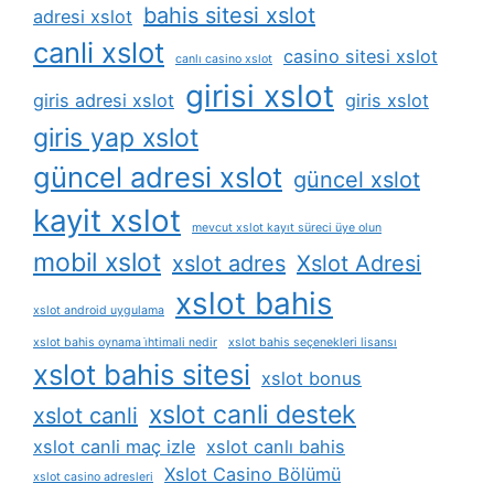
bahis sitesi xslot
adresi xslot
canli xslot
casino sitesi xslot
canlı casino xslot
girisi xslot
giris adresi xslot
giris xslot
giris yap xslot
güncel adresi xslot
güncel xslot
kayit xslot
mevcut xslot kayıt süreci üye olun
mobil xslot
xslot adres
Xslot Adresi
xslot bahis
xslot android uygulama
xslot bahis oynama i̇htimali nedir
xslot bahis seçenekleri lisansı
xslot bahis sitesi
xslot bonus
xslot canli destek
xslot canli
xslot canli maç izle
xslot canlı bahis
Xslot Casino Bölümü
xslot casino adresleri