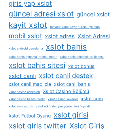
giris yap xslot
güncel adresi xslot
güncel xslot
kayit xslot
mevcut xslot kayıt süreci üye olun
mobil xslot
xslot adres
Xslot Adresi
xslot bahis
xslot android uygulama
xslot bahis oynama i̇htimali nedir
xslot bahis seçenekleri lisansı
xslot bahis sitesi
xslot bonus
xslot canli destek
xslot canli
xslot canli maç izle
xslot canlı bahis
Xslot Casino Bölümü
xslot casino adresleri
xslot com
xslot casino lisansı nedir
xslot casino severler
xslot ekşi sözlük
xslot etkili i̇letişim yöntemleri faydalı
xslot girisi
Xslot Futbol Oyunu
xslot giris twitter
Xslot Giriş