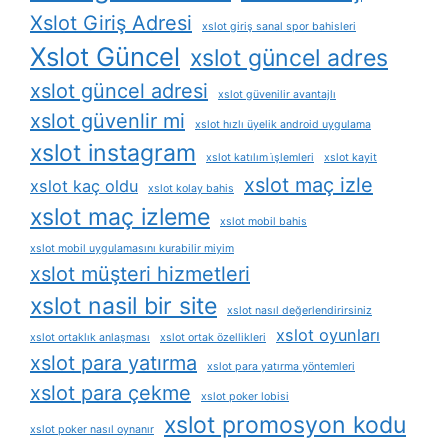
Xslot Giriş Adresi
xslot giriş sanal spor bahisleri
Xslot Güncel
xslot güncel adres
xslot güncel adresi
xslot güvenilir avantajlı
xslot güvenlir mi
xslot hızlı üyelik android uygulama
xslot instagram
xslot katılım i̇şlemleri
xslot kayit
xslot maç izle
xslot kaç oldu
xslot kolay bahis
xslot maç izleme
xslot mobil bahis
xslot mobil uygulamasını kurabilir miyim
xslot müşteri hizmetleri
xslot nasil bir site
xslot nasıl değerlendirirsiniz
xslot oyunları
xslot ortaklık anlaşması
xslot ortak özellikleri
xslot para yatırma
xslot para yatırma yöntemleri
xslot para çekme
xslot poker lobisi
xslot promosyon kodu
xslot poker nasıl oynanır