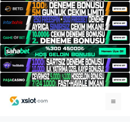
İçeriğe
atla
Menü