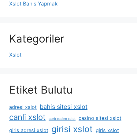
Xslot Bahis Yapmak
Kategoriler
Xslot
Etiket Bulutu
bahis sitesi xslot
adresi xslot
canli xslot
casino sitesi xslot
canlı casino xslot
girisi xslot
giris adresi xslot
giris xslot