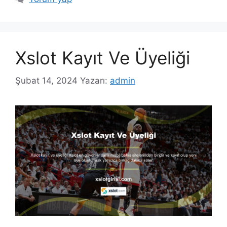
Xslot Kayıt Ve Üyeliği
Şubat 14, 2024
Yazarı:
admin