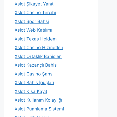
Xslot Şikayet Yanıtı
Xslot Casino Tercihi
Xslot Spor Bahsi
Xslot Web Katılımı
Xslot Texas Holdem
Xslot Casino Hizmetleri
Xslot Ortaklık Bahisleri
Xslot Kazançlı Bahis
Xslot Casino Şansı
Xslot Bahis İpuçları
Xslot Kısa Kayıt
Xslot Kullanım Kolaylığı
Xslot Puanlama Sistemi