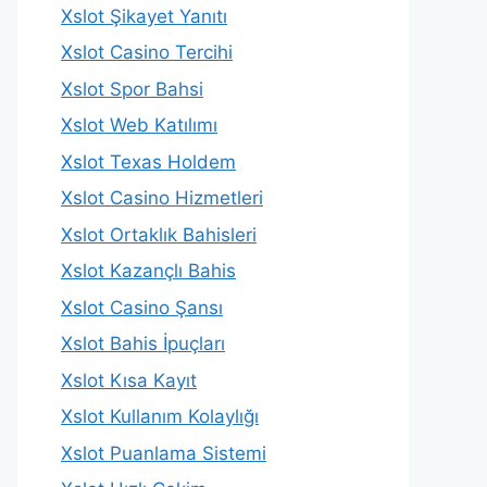
Xslot Şikayet Yanıtı
Xslot Casino Tercihi
Xslot Spor Bahsi
Xslot Web Katılımı
Xslot Texas Holdem
Xslot Casino Hizmetleri
Xslot Ortaklık Bahisleri
Xslot Kazançlı Bahis
Xslot Casino Şansı
Xslot Bahis İpuçları
Xslot Kısa Kayıt
Xslot Kullanım Kolaylığı
Xslot Puanlama Sistemi