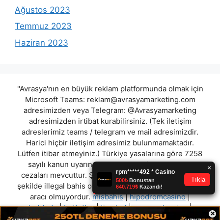
Ağustos 2023
Temmuz 2023
Haziran 2023
"Avrasya'nın en büyük reklam platformunda olmak için
Microsoft Teams:
reklam@avrasyamarketing.com
adresimizden veya Telegram: @Avrasyamarketing
adresimizden irtibat kurabilirsiniz. (Tek iletişim
adreslerimiz teams / telegram ve mail adresimizdir.
Harici hiçbir iletişim adresimiz bulunmamaktadır.
Lütfen itibar etmeyiniz.) Türkiye yasalarına göre 7258
sayılı kanun uyarınca yasa dışı bahis oynamanın
cezaları mevcuttur. Şu an bulunduğunuz site hiç bir
şekilde illegal bahis oyunları oynatmıyor ve oynamaya
aracı olmuyordur.
misbahis
|
hipodromcasino
|
betdede
|
bettuttur
|
timabet
|
maxroyalcasino
|
×
kratosbet
|
otantikbet
"