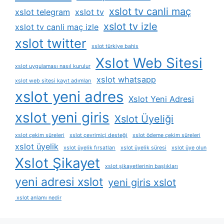
xslot tv canli maç
xslot telegram
xslot tv
xslot tv izle
xslot tv canli maç izle
xslot twitter
xslot türkiye bahis
Xslot Web Sitesi
xslot uygulaması nasıl kurulur
xslot whatsapp
xslot web sitesi kayıt adımları
xslot yeni adres
Xslot Yeni Adresi
xslot yeni giris
Xslot Üyeliği
xslot çekim süreleri
xslot çevrimiçi desteği
xslot ödeme çekim süreleri
xslot üyelik
xslot üyelik fırsatları
xslot üyelik süresi
xslot üye olun
Xslot Şikayet
xslot şikayetlerinin başlıkları
yeni adresi xslot
yeni giris xslot
xslot anlamı nedir