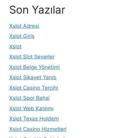
Son Yazılar
Xslot Adresi
Xslot Giriş
Xslot
Xslot Slot Severler
Xslot Belge Yönetimi
Xslot Şikayet Yanıtı
Xslot Casino Tercihi
Xslot Spor Bahsi
Xslot Web Katılımı
Xslot Texas Holdem
Xslot Casino Hizmetleri