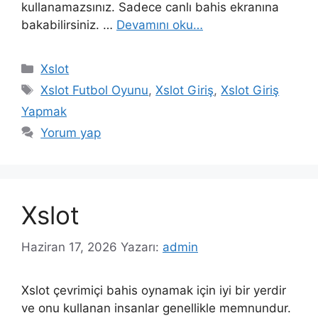
kullanamazsınız. Sadece canlı bahis ekranına
bakabilirsiniz. …
Devamını oku…
Kategoriler
Xslot
Etiketler
Xslot Futbol Oyunu
,
Xslot Giriş
,
Xslot Giriş
Yapmak
Yorum yap
Xslot
Haziran 17, 2026
Yazarı:
admin
Xslot çevrimiçi bahis oynamak için iyi bir yerdir
ve onu kullanan insanlar genellikle memnundur.