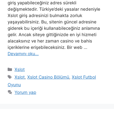
giriş yapabileceğiniz adres sürekli
değişmektedir. Türkiye’deki yasalar nedeniyle
Xslot giriş adresinizi bulmakta zorluk
yaşayabilirsiniz. Bu, sitenin güncel adresine
giderek bu içeriği kullanabileceğiniz anlamına
gelir. Ancak siteye gittiğinizde en iyi hizmeti
alacaksınız ve her zaman casino ve bahis
içeriklerine erişebileceksiniz. Bir web …
Devamını oku…
Kategoriler
Xslot
Etiketler
Xslot
,
Xslot Casino Bölümü
,
Xslot Futbol
Oyunu
Yorum yap