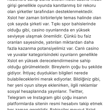
girişi genellikle oyunda kanıtlanmış bir rekoru
olan şirketler tarafından desteklenmektedir.
Xslot her zaman birbirleriyle temas halinde olan
çok sayıda şirketi var. Tıpkı spor bahislerinde
olduğu gibi, casino oyunlarında en yüksek
seviyeye ulaşmak önemlidir. Çünkü bu faiz
oranları sayesinde, yatırılan miktardan daha
fazla kazanma potansiyelimiz var. Canlı casino
ve yuvalar kategorisindeki oyunların genellikle
Xslot en yüksek derecelendirmesine sahip
olduğu görülmektedir. Bireylerin çoğu bu şekilde
gidiyor. İhtiyaç duydukları bilgileri nerede
bulabileceklerini merak ediyorlar. Bildiğiniz gibi,
her yeni oyun siteye eklenirken, ilgili reklamlar
sosyal hesaplarında yayınlanır. Twitter,
Telegram ve Instagram gibi çoğu insanın
platformlarda sitenin resmi hesabını takip etmek
her zaman gereklidir. Bahisçiler mevcut Xslot