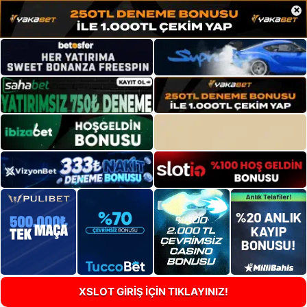
×
XSLOT GİRİŞ İÇİN TIKLAYINIZ!