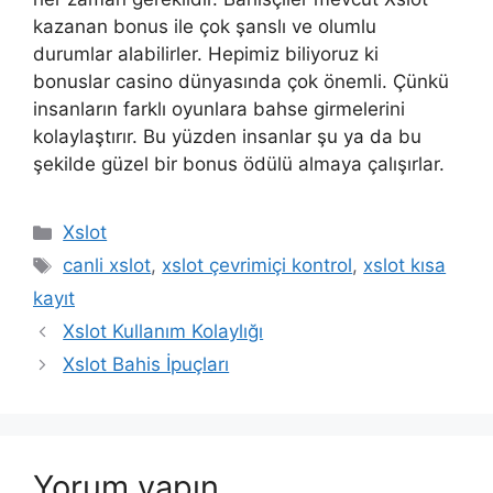
kazanan bonus ile çok şanslı ve olumlu
durumlar alabilirler. Hepimiz biliyoruz ki
bonuslar casino dünyasında çok önemli. Çünkü
insanların farklı oyunlara bahse girmelerini
kolaylaştırır. Bu yüzden insanlar şu ya da bu
şekilde güzel bir bonus ödülü almaya çalışırlar.
Kategoriler
Xslot
Etiketler
canli xslot
,
xslot çevrimiçi kontrol
,
xslot kısa
kayıt
Xslot Kullanım Kolaylığı
Xslot Bahis İpuçları
Yorum yapın