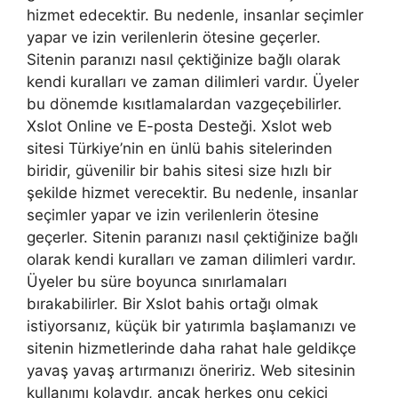
hizmet edecektir. Bu nedenle, insanlar seçimler
yapar ve izin verilenlerin ötesine geçerler.
Sitenin paranızı nasıl çektiğinize bağlı olarak
kendi kuralları ve zaman dilimleri vardır. Üyeler
bu dönemde kısıtlamalardan vazgeçebilirler.
Xslot Online ve E-posta Desteği. Xslot web
sitesi Türkiye’nin en ünlü bahis sitelerinden
biridir, güvenilir bir bahis sitesi size hızlı bir
şekilde hizmet verecektir. Bu nedenle, insanlar
seçimler yapar ve izin verilenlerin ötesine
geçerler. Sitenin paranızı nasıl çektiğinize bağlı
olarak kendi kuralları ve zaman dilimleri vardır.
Üyeler bu süre boyunca sınırlamaları
bırakabilirler. Bir Xslot bahis ortağı olmak
istiyorsanız, küçük bir yatırımla başlamanızı ve
sitenin hizmetlerinde daha rahat hale geldikçe
yavaş yavaş artırmanızı öneririz. Web sitesinin
kullanımı kolaydır, ancak herkes onu çekici