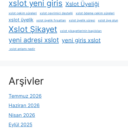
xslot yeni giris
Xslot Üyeliği
xslot çekim süreleri
xslot çevrimiçi desteği
xslot ödeme çekim süreleri
xslot üyelik
xslot üyelik fırsatları
xslot üyelik süresi
xslot üye olun
Xslot Şikayet
xslot şikayetlerinin başlıkları
yeni adresi xslot
yeni giris xslot
xslot anlamı nedir
Arşivler
Temmuz 2026
Haziran 2026
Nisan 2026
Eylül 2025