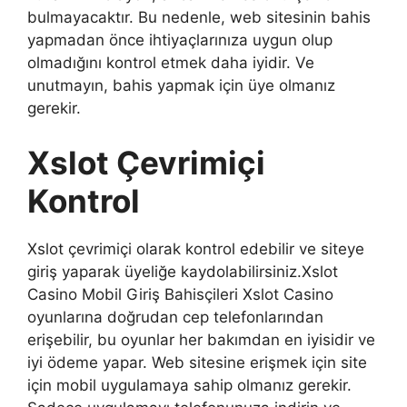
bulmayacaktır. Bu nedenle, web sitesinin bahis
yapmadan önce ihtiyaçlarınıza uygun olup
olmadığını kontrol etmek daha iyidir. Ve
unutmayın, bahis yapmak için üye olmanız
gerekir.
Xslot Çevrimiçi
Kontrol
Xslot çevrimiçi olarak kontrol edebilir ve siteye
giriş yaparak üyeliğe kaydolabilirsiniz.Xslot
Casino Mobil Giriş Bahisçileri Xslot Casino
oyunlarına doğrudan cep telefonlarından
erişebilir, bu oyunlar her bakımdan en iyisidir ve
iyi ödeme yapar. Web sitesine erişmek için site
için mobil uygulamaya sahip olmanız gerekir.