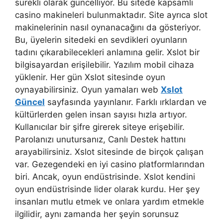
sürekli olarak güncelliyor. Bu sitede kapsamlı
casino makineleri bulunmaktadır. Site ayrıca slot
makinelerinin nasıl oynanacağını da gösteriyor.
Bu, üyelerin sitedeki en sevdikleri oyunların
tadını çıkarabilecekleri anlamına gelir. Xslot bir
bilgisayardan erişilebilir. Yazılım mobil cihaza
yüklenir. Her gün Xslot sitesinde oyun
oynayabilirsiniz. Oyun yamaları web
Xslot
Güncel
sayfasında yayınlanır. Farklı ırklardan ve
kültürlerden gelen insan sayısı hızla artıyor.
Kullanıcılar bir şifre girerek siteye erişebilir.
Parolanızı unutursanız, Canlı Destek hattını
arayabilirsiniz. Xslot sitesinde de birçok çalışan
var. Gezegendeki en iyi casino platformlarından
biri. Ancak, oyun endüstrisinde. Xslot kendini
oyun endüstrisinde lider olarak kurdu. Her şey
insanları mutlu etmek ve onlara yardım etmekle
ilgilidir, aynı zamanda her şeyin sorunsuz