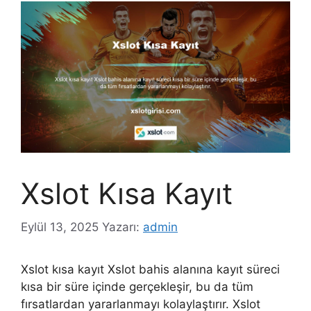
Xslot Kısa Kayıt
Eylül 13, 2025
Yazarı:
admin
Xslot kısa kayıt Xslot bahis alanına kayıt süreci
kısa bir süre içinde gerçekleşir, bu da tüm
fırsatlardan yararlanmayı kolaylaştırır. Xslot