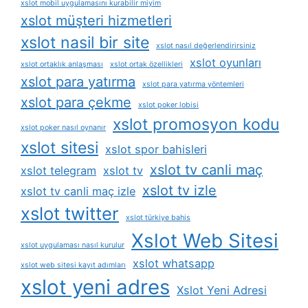
xslot mobil uygulamasını kurabilir miyim
xslot müşteri hizmetleri
xslot nasil bir site
xslot nasıl değerlendirirsiniz
xslot oyunları
xslot ortaklık anlaşması
xslot ortak özellikleri
xslot para yatırma
xslot para yatırma yöntemleri
xslot para çekme
xslot poker lobisi
xslot promosyon kodu
xslot poker nasıl oynanır
xslot sitesi
xslot spor bahisleri
xslot tv canli maç
xslot telegram
xslot tv
xslot tv izle
xslot tv canli maç izle
xslot twitter
xslot türkiye bahis
Xslot Web Sitesi
xslot uygulaması nasıl kurulur
xslot whatsapp
xslot web sitesi kayıt adımları
xslot yeni adres
Xslot Yeni Adresi