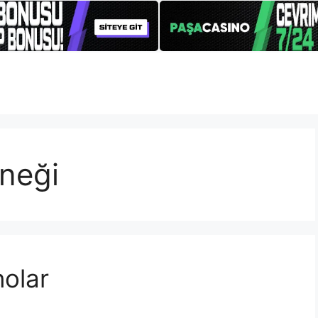
neği
nolar