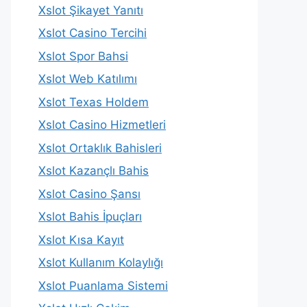
Xslot Şikayet Yanıtı
Xslot Casino Tercihi
Xslot Spor Bahsi
Xslot Web Katılımı
Xslot Texas Holdem
Xslot Casino Hizmetleri
Xslot Ortaklık Bahisleri
Xslot Kazançlı Bahis
Xslot Casino Şansı
Xslot Bahis İpuçları
Xslot Kısa Kayıt
Xslot Kullanım Kolaylığı
Xslot Puanlama Sistemi