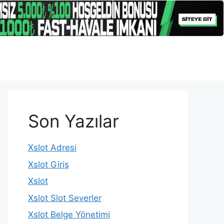
Son Yazılar
Xslot Adresi
Xslot Giriş
Xslot
Xslot Slot Severler
Xslot Belge Yönetimi