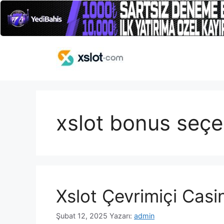
İçeriğe
atla
xslot bonus seçe
Xslot Çevrimiçi Casi
Şubat 12, 2025
Yazarı:
admin