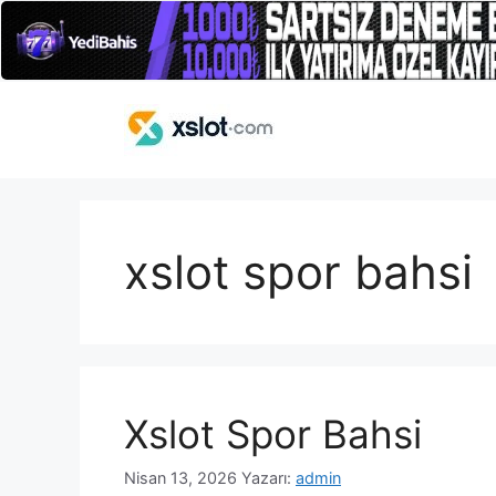
İçeriğe
atla
xslot spor bahsi
Xslot Spor Bahsi
Nisan 13, 2026
Yazarı:
admin