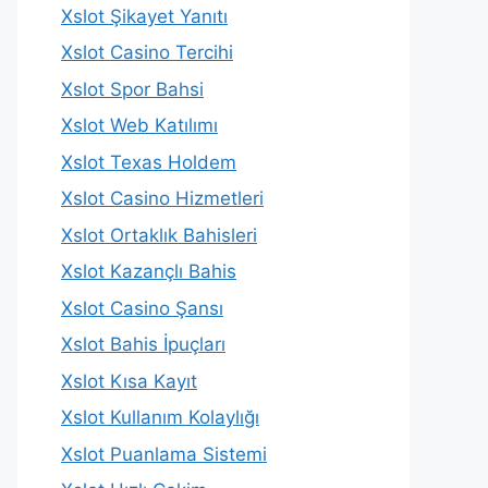
Xslot Şikayet Yanıtı
Xslot Casino Tercihi
Xslot Spor Bahsi
Xslot Web Katılımı
Xslot Texas Holdem
Xslot Casino Hizmetleri
Xslot Ortaklık Bahisleri
Xslot Kazançlı Bahis
Xslot Casino Şansı
Xslot Bahis İpuçları
Xslot Kısa Kayıt
Xslot Kullanım Kolaylığı
Xslot Puanlama Sistemi