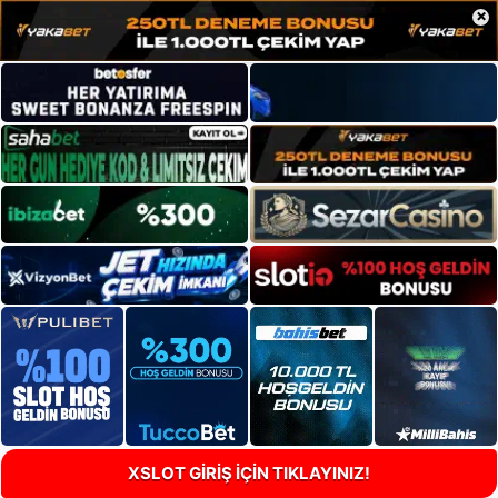
×
XSLOT GİRİŞ İÇİN TIKLAYINIZ!