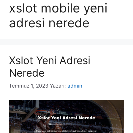
xslot mobile yeni
adresi nerede
Xslot Yeni Adresi
Nerede
Temmuz 1, 2023
Yazarı:
admin