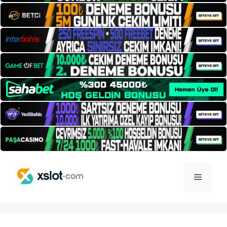
İçeriğe
atla
Menü