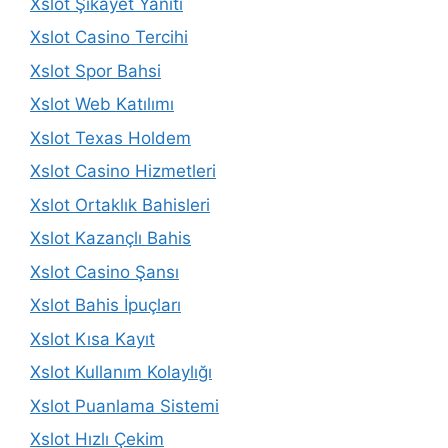
Xslot Şikayet Yanıtı
Xslot Casino Tercihi
Xslot Spor Bahsi
Xslot Web Katılımı
Xslot Texas Holdem
Xslot Casino Hizmetleri
Xslot Ortaklık Bahisleri
Xslot Kazançlı Bahis
Xslot Casino Şansı
Xslot Bahis İpuçları
Xslot Kısa Kayıt
Xslot Kullanım Kolaylığı
Xslot Puanlama Sistemi
Xslot Hızlı Çekim