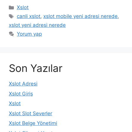
Kategoriler
Xslot
Etiketler
canli xslot
,
xslot mobile yeni adresi nerede
,
xslot yeni adresi nerede
Yorum yap
Son Yazılar
Xslot Adresi
Xslot Giriş
Xslot
Xslot Slot Severler
Xslot Belge Yönetimi