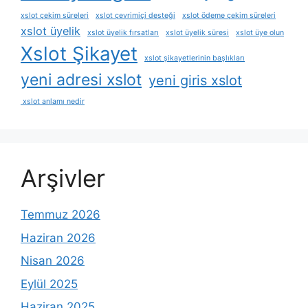
xslot çekim süreleri
xslot çevrimiçi desteği
xslot ödeme çekim süreleri
xslot üyelik
xslot üyelik fırsatları
xslot üyelik süresi
xslot üye olun
Xslot Şikayet
xslot şikayetlerinin başlıkları
yeni adresi xslot
yeni giris xslot
xslot anlamı nedir
Arşivler
Temmuz 2026
Haziran 2026
Nisan 2026
Eylül 2025
Haziran 2025