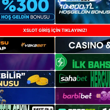
XSLOT GİRİŞ İÇİN TIKLAYINIZ!