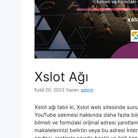
Xslot Ağı
Eylül 20, 2023
Yazarı:
admin
Xslot ağı tabii ki, Xslot web sitesinde sunu
YouTube sekmesi hakkında daha fazla bilg
bilmeli ve formdaki orijinal adresi yanıtla
makalelerinizi belirtin veya bu adresi İnte
sayfası, rastgele sayıda başlık ve ilgili kon