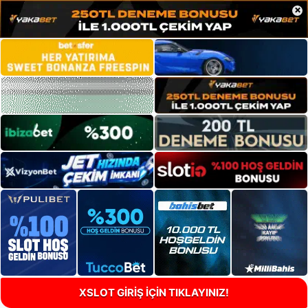
×
XSLOT GİRİŞ İÇİN TIKLAYINIZ!