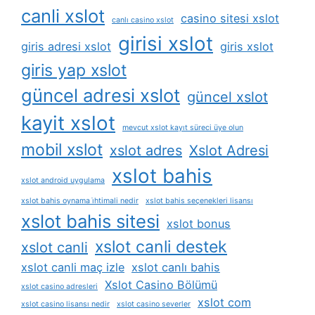
canli xslot
casino sitesi xslot
canlı casino xslot
girisi xslot
giris adresi xslot
giris xslot
giris yap xslot
güncel adresi xslot
güncel xslot
kayit xslot
mevcut xslot kayıt süreci üye olun
mobil xslot
xslot adres
Xslot Adresi
xslot bahis
xslot android uygulama
xslot bahis oynama i̇htimali nedir
xslot bahis seçenekleri lisansı
xslot bahis sitesi
xslot bonus
xslot canli destek
xslot canli
xslot canli maç izle
xslot canlı bahis
Xslot Casino Bölümü
xslot casino adresleri
xslot com
xslot casino lisansı nedir
xslot casino severler