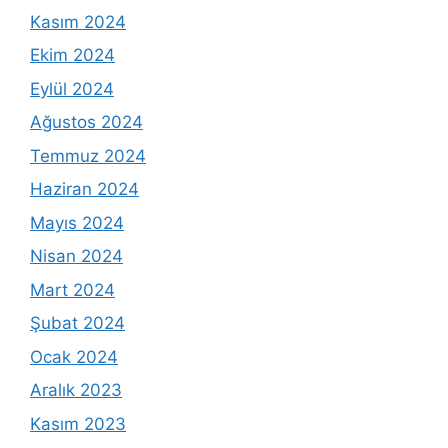
Kasım 2024
Ekim 2024
Eylül 2024
Ağustos 2024
Temmuz 2024
Haziran 2024
Mayıs 2024
Nisan 2024
Mart 2024
Şubat 2024
Ocak 2024
Aralık 2023
Kasım 2023