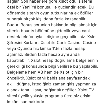
sağlar. Son haberlere göre Xslot ödül sistemi
özel bir Yeni Yıl bonusu ile güçlendirilecek. Bu
dönemde sitenin oyun tutkunlarına ek ödüller
sunarak birçok kişi daha fazla kazanabilir.
Budur. Bonus sorunları hakkında bilgi almak için
sitenin bounty bölümüne gidebilir veya canlı
destek telefonuyla iletişime geçebilirsiniz. Xslot
Şifresini Kurtarın: Xslot ile Canlı Casino, Casino
veya Oyunda hiç kimse 1’den fazla hesap
açamaz. Birden fazla hesap aynı anda
kapatılabilir. Xslot hesap doğrulama belgelerinin
gerekliliği konusunda bilgi verilirse bu yapılabilir.
Belgeleme hem AB hem de Xslot için bir
önceliktir. Xslot canlı bahis ana sayfasındaki
akıllı düğme, istediğiniz zaman giriş yapmanıza
olanak tanır. Hayır, bağlantılı değiller. Xslot TV
sitesi üyelik yoluyla programa ücretsiz erişim
imkânı sunmaktadır.