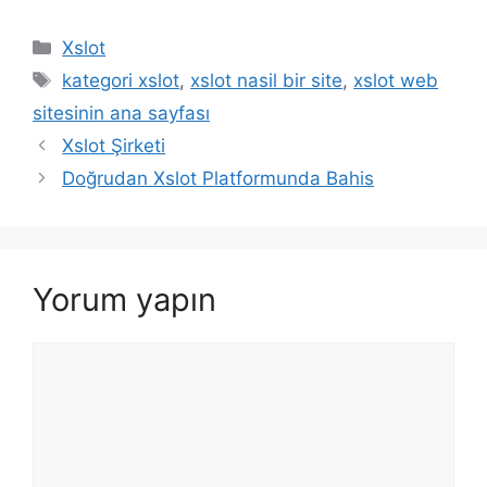
Kategoriler
Xslot
Etiketler
kategori xslot
,
xslot nasil bir site
,
xslot web
sitesinin ana sayfası
Xslot Şirketi
Doğrudan Xslot Platformunda Bahis
Yorum yapın
Yorum