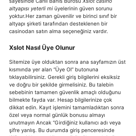
sayesinde Canlı Bahis Bürosu
Xslot casino
altyapısı yeterli mi
üyelerinin güven sorunu
yoktur.Her zaman güvenilir ve birinci sınıf bir
altyapı şirketi tarafından desteklenen bir
casinodan satın alma seçeneğiniz vardır.
Xslot Nasıl Üye Olunur
Sitemize üye olduktan sonra ana sayfamızın üst
kısmında yer alan “Üye Ol” butonuna
tıklayabilirsiniz. Gerekli giriş bilgilerini eksiksiz
ve doğru bir şekilde girmelisiniz. Bu talebin
sebebinin tamamen güvenlik amaçlı olduğunu
bilmekte fayda var. Hesap bilgilerinize çok
dikkat edin. Kayıt işlemini tamamladıktan sonra
özel veya normal günlük bonusu almayı
unutmayın Ancak “Girdiğiniz kullanıcı adı veya
şifre yanlış. Bu durumda giriş penceresinde