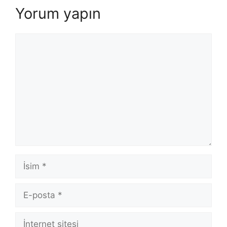
Yorum yapın
Yorum
İsim
E-
posta
İnternet