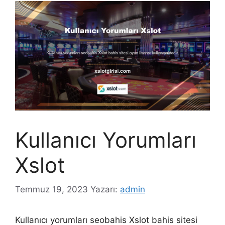
Kullanıcı Yorumları
Xslot
Temmuz 19, 2023
Yazarı:
admin
Kullanıcı yorumları seobahis Xslot bahis sitesi