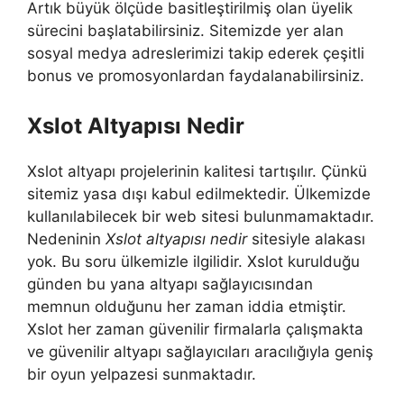
Artık büyük ölçüde basitleştirilmiş olan üyelik
sürecini başlatabilirsiniz. Sitemizde yer alan
sosyal medya adreslerimizi takip ederek çeşitli
bonus ve promosyonlardan faydalanabilirsiniz.
Xslot Altyapısı Nedir
Xslot altyapı projelerinin kalitesi tartışılır. Çünkü
sitemiz yasa dışı kabul edilmektedir. Ülkemizde
kullanılabilecek bir web sitesi bulunmamaktadır.
Nedeninin
Xslot altyapısı nedir
sitesiyle alakası
yok. Bu soru ülkemizle ilgilidir. Xslot kurulduğu
günden bu yana altyapı sağlayıcısından
memnun olduğunu her zaman iddia etmiştir.
Xslot her zaman güvenilir firmalarla çalışmakta
ve güvenilir altyapı sağlayıcıları aracılığıyla geniş
bir oyun yelpazesi sunmaktadır.