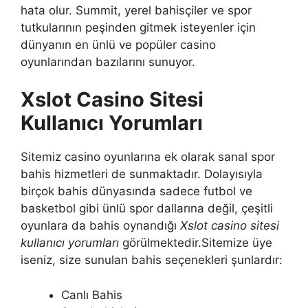
hata olur. Summit, yerel bahisçiler ve spor
tutkularının peşinden gitmek isteyenler için
dünyanın en ünlü ve popüler casino
oyunlarından bazılarını sunuyor.
Xslot Casino Sitesi
Kullanıcı Yorumları
Sitemiz casino oyunlarına ek olarak sanal spor
bahis hizmetleri de sunmaktadır. Dolayısıyla
birçok bahis dünyasında sadece futbol ve
basketbol gibi ünlü spor dallarına değil, çeşitli
oyunlara da bahis oynandığı
Xslot casino sitesi
kullanıcı yorumları
görülmektedir.Sitemize üye
iseniz, size sunulan bahis seçenekleri şunlardır:
Canlı Bahis