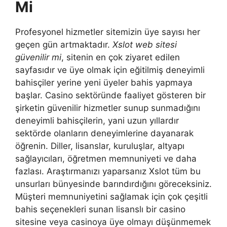
Mi
Profesyonel hizmetler sitemizin üye sayısı her
geçen gün artmaktadır.
Xslot web sitesi
güvenilir mi
, sitenin en çok ziyaret edilen
sayfasıdır ve üye olmak için eğitilmiş deneyimli
bahisçiler yerine yeni üyeler bahis yapmaya
başlar. Casino sektöründe faaliyet gösteren bir
şirketin güvenilir hizmetler sunup sunmadığını
deneyimli bahisçilerin, yani uzun yıllardır
sektörde olanların deneyimlerine dayanarak
öğrenin. Diller, lisanslar, kuruluşlar, altyapı
sağlayıcıları, öğretmen memnuniyeti ve daha
fazlası. Araştırmanızı yaparsanız Xslot tüm bu
unsurları bünyesinde barındırdığını göreceksiniz.
Müşteri memnuniyetini sağlamak için çok çeşitli
bahis seçenekleri sunan lisanslı bir casino
sitesine veya casinoya üye olmayı düşünmemek