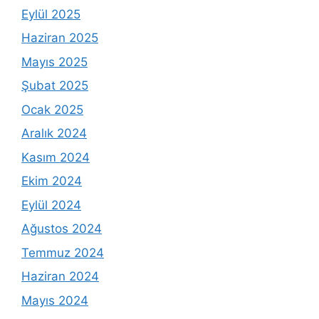
Eylül 2025
Haziran 2025
Mayıs 2025
Şubat 2025
Ocak 2025
Aralık 2024
Kasım 2024
Ekim 2024
Eylül 2024
Ağustos 2024
Temmuz 2024
Haziran 2024
Mayıs 2024