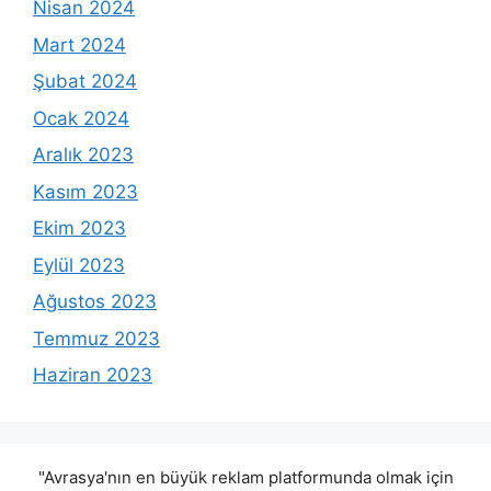
Nisan 2024
Mart 2024
Şubat 2024
Ocak 2024
Aralık 2023
Kasım 2023
Ekim 2023
Eylül 2023
Ağustos 2023
Temmuz 2023
Haziran 2023
"Avrasya'nın en büyük reklam platformunda olmak için