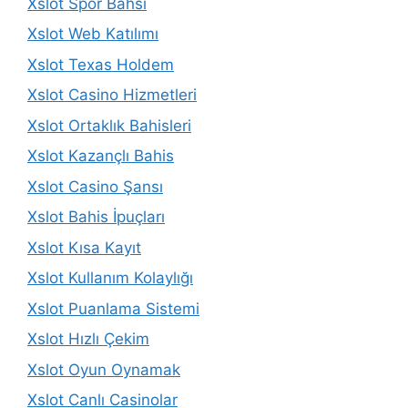
Xslot Spor Bahsi
Xslot Web Katılımı
Xslot Texas Holdem
Xslot Casino Hizmetleri
Xslot Ortaklık Bahisleri
Xslot Kazançlı Bahis
Xslot Casino Şansı
Xslot Bahis İpuçları
Xslot Kısa Kayıt
Xslot Kullanım Kolaylığı
Xslot Puanlama Sistemi
Xslot Hızlı Çekim
Xslot Oyun Oynamak
Xslot Canlı Casinolar