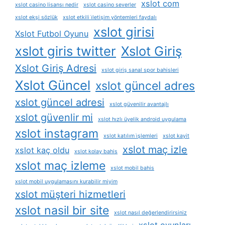
xslot com
xslot casino lisansı nedir
xslot casino severler
xslot ekşi sözlük
xslot etkili i̇letişim yöntemleri faydalı
xslot girisi
Xslot Futbol Oyunu
xslot giris twitter
Xslot Giriş
Xslot Giriş Adresi
xslot giriş sanal spor bahisleri
Xslot Güncel
xslot güncel adres
xslot güncel adresi
xslot güvenilir avantajlı
xslot güvenlir mi
xslot hızlı üyelik android uygulama
xslot instagram
xslot katılım i̇şlemleri
xslot kayit
xslot maç izle
xslot kaç oldu
xslot kolay bahis
xslot maç izleme
xslot mobil bahis
xslot mobil uygulamasını kurabilir miyim
xslot müşteri hizmetleri
xslot nasil bir site
xslot nasıl değerlendirirsiniz