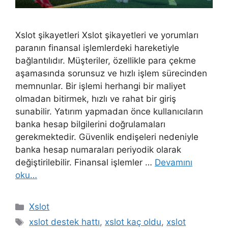
Xslot şikayetleri Xslot şikayetleri ve yorumları
paranın finansal işlemlerdeki hareketiyle
bağlantılıdır. Müşteriler, özellikle para çekme
aşamasında sorunsuz ve hızlı işlem sürecinden
memnunlar. Bir işlemi herhangi bir maliyet
olmadan bitirmek, hızlı ve rahat bir giriş
sunabilir. Yatırım yapmadan önce kullanıcıların
banka hesap bilgilerini doğrulamaları
gerekmektedir. Güvenlik endişeleri nedeniyle
banka hesap numaraları periyodik olarak
değiştirilebilir. Finansal işlemler …
Devamını
oku…
Kategoriler
Xslot
Etiketler
xslot destek hattı
,
xslot kaç oldu
,
xslot