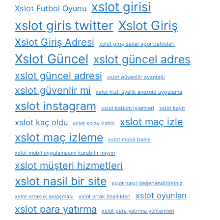
xslot girisi
Xslot Futbol Oyunu
xslot giris twitter
Xslot Giriş
Xslot Giriş Adresi
xslot giriş sanal spor bahisleri
Xslot Güncel
xslot güncel adres
xslot güncel adresi
xslot güvenilir avantajlı
xslot güvenlir mi
xslot hızlı üyelik android uygulama
xslot instagram
xslot katılım i̇şlemleri
xslot kayit
xslot maç izle
xslot kaç oldu
xslot kolay bahis
xslot maç izleme
xslot mobil bahis
xslot mobil uygulamasını kurabilir miyim
xslot müşteri hizmetleri
xslot nasil bir site
xslot nasıl değerlendirirsiniz
xslot oyunları
xslot ortaklık anlaşması
xslot ortak özellikleri
xslot para yatırma
xslot para yatırma yöntemleri