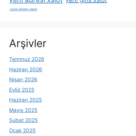
yeni giris xslot
xslot anlamı nedir
Arşivler
Temmuz 2026
Haziran 2026
Nisan 2026
Eylül 2025
Haziran 2025
Mayıs 2025
Şubat 2025
Ocak 2025