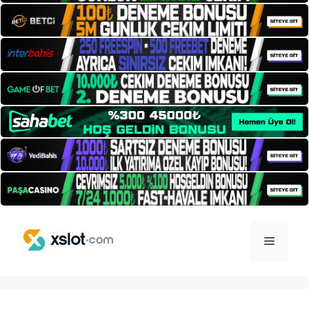
İçeriğe
atla
Menü