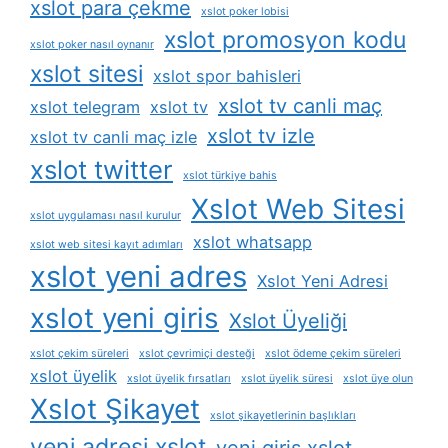
xslot para çekme
xslot poker lobisi
xslot promosyon kodu
xslot poker nasıl oynanır
xslot sitesi
xslot spor bahisleri
xslot tv canli maç
xslot telegram
xslot tv
xslot tv izle
xslot tv canli maç izle
xslot twitter
xslot türkiye bahis
Xslot Web Sitesi
xslot uygulaması nasıl kurulur
xslot whatsapp
xslot web sitesi kayıt adımları
xslot yeni adres
Xslot Yeni Adresi
xslot yeni giris
Xslot Üyeliği
xslot çekim süreleri
xslot çevrimiçi desteği
xslot ödeme çekim süreleri
xslot üyelik
xslot üyelik fırsatları
xslot üyelik süresi
xslot üye olun
Xslot Şikayet
xslot şikayetlerinin başlıkları
yeni adresi xslot