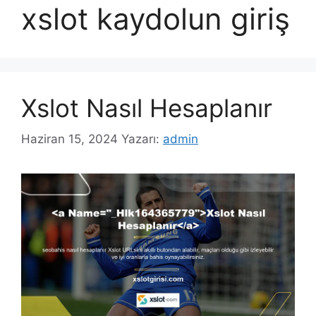
xslot kaydolun giriş
Xslot Nasıl Hesaplanır
Haziran 15, 2024
Yazarı:
admin