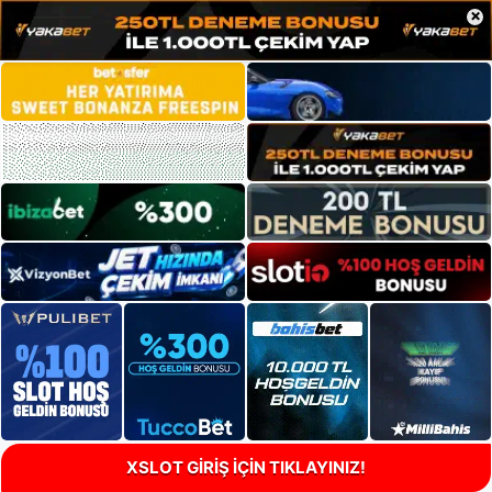
×
XSLOT GİRİŞ İÇİN TIKLAYINIZ!