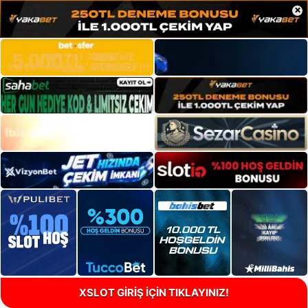
×
XSLOT GİRİŞ İÇİN TIKLAYINIZ!