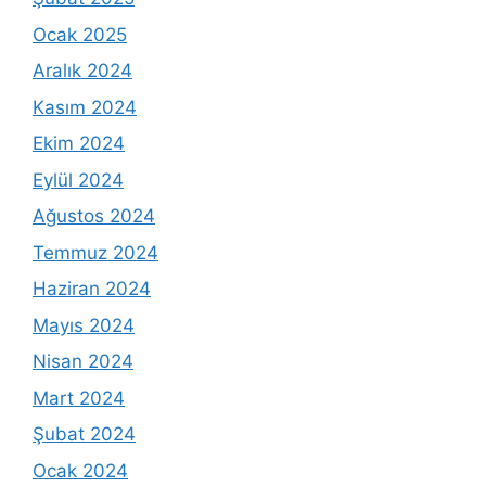
Ocak 2025
Aralık 2024
Kasım 2024
Ekim 2024
Eylül 2024
Ağustos 2024
Temmuz 2024
Haziran 2024
Mayıs 2024
Nisan 2024
Mart 2024
Şubat 2024
Ocak 2024