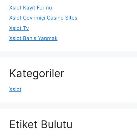
Xslot Kayıt Formu
Xslot Çevrimiçi Casino Sitesi
Xslot Tv
Xslot Bahis Yapmak
Kategoriler
Xslot
Etiket Bulutu