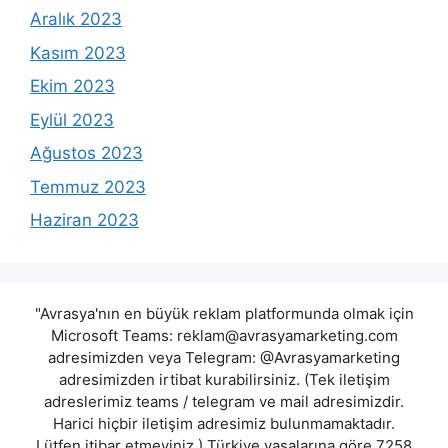
Aralık 2023
Kasım 2023
Ekim 2023
Eylül 2023
Ağustos 2023
Temmuz 2023
Haziran 2023
"Avrasya'nın en büyük reklam platformunda olmak için
Microsoft Teams:
reklam@avrasyamarketing.com
adresimizden veya Telegram: @Avrasyamarketing
adresimizden irtibat kurabilirsiniz. (Tek iletişim
adreslerimiz teams / telegram ve mail adresimizdir.
Harici hiçbir iletişim adresimiz bulunmamaktadır.
Lütfen itibar etmeyiniz.) Türkiye yasalarına göre 7258