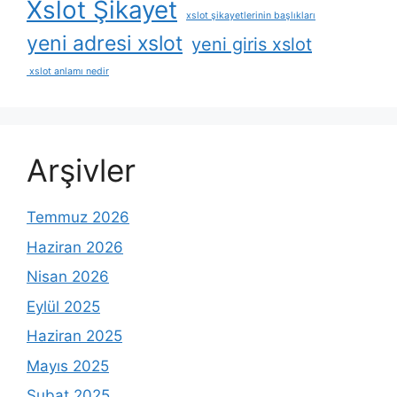
Xslot Şikayet
xslot şikayetlerinin başlıkları
yeni adresi xslot
yeni giris xslot
xslot anlamı nedir
Arşivler
Temmuz 2026
Haziran 2026
Nisan 2026
Eylül 2025
Haziran 2025
Mayıs 2025
Şubat 2025