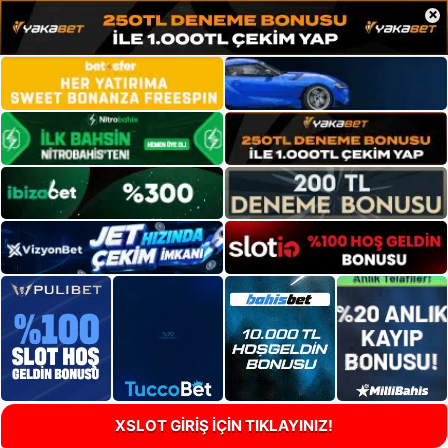
×
XSLOT GİRİŞ İÇİN TIKLAYINIZ!