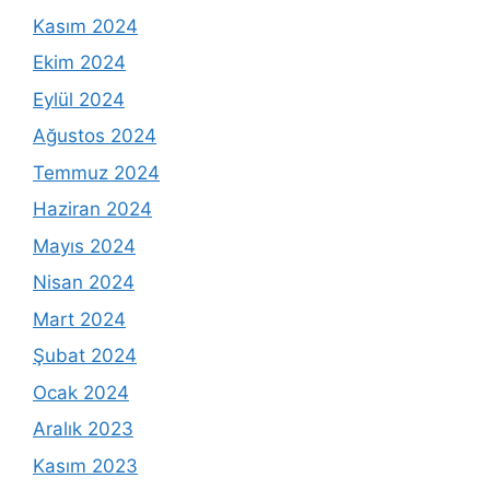
Kasım 2024
Ekim 2024
Eylül 2024
Ağustos 2024
Temmuz 2024
Haziran 2024
Mayıs 2024
Nisan 2024
Mart 2024
Şubat 2024
Ocak 2024
Aralık 2023
Kasım 2023