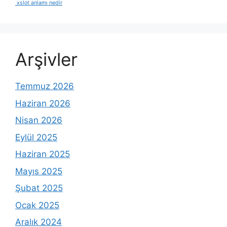
xslot anlamı nedir
Arşivler
Temmuz 2026
Haziran 2026
Nisan 2026
Eylül 2025
Haziran 2025
Mayıs 2025
Şubat 2025
Ocak 2025
Aralık 2024