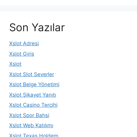
Son Yazılar
Xslot Adresi
Xslot Giriş
Xslot
Xslot Slot Severler
Xslot Belge Yönetimi
Xslot Şikayet Yanıtı
Xslot Casino Tercihi
Xslot Spor Bahsi
Xslot Web Katılımı
Xslot Texas Holdem