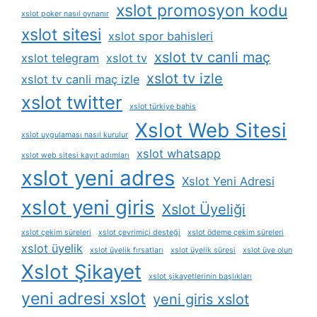
xslot promosyon kodu
xslot poker nasıl oynanır
xslot sitesi
xslot spor bahisleri
xslot tv canli maç
xslot telegram
xslot tv
xslot tv izle
xslot tv canli maç izle
xslot twitter
xslot türkiye bahis
Xslot Web Sitesi
xslot uygulaması nasıl kurulur
xslot whatsapp
xslot web sitesi kayıt adımları
xslot yeni adres
Xslot Yeni Adresi
xslot yeni giris
Xslot Üyeliği
xslot çekim süreleri
xslot çevrimiçi desteği
xslot ödeme çekim süreleri
xslot üyelik
xslot üyelik fırsatları
xslot üyelik süresi
xslot üye olun
Xslot Şikayet
xslot şikayetlerinin başlıkları
yeni adresi xslot
yeni giris xslot