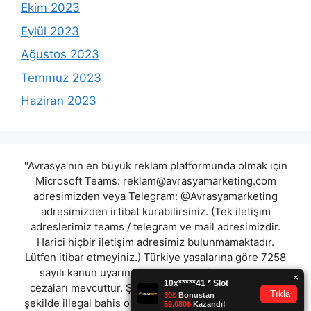
Ekim 2023
Eylül 2023
Ağustos 2023
Temmuz 2023
Haziran 2023
"Avrasya'nın en büyük reklam platformunda olmak için
Microsoft Teams:
reklam@avrasyamarketing.com
adresimizden veya Telegram: @Avrasyamarketing
adresimizden irtibat kurabilirsiniz. (Tek iletişim
adreslerimiz teams / telegram ve mail adresimizdir.
Harici hiçbir iletişim adresimiz bulunmamaktadır.
Lütfen itibar etmeyiniz.) Türkiye yasalarına göre 7258
sayılı kanun uyarınca yasa dışı bahis oynamanın
cezaları mevcuttur. Şu an bulunduğunuz site hiç bir
şekilde illegal bahis oyunları oynatmıyor ve oynamaya