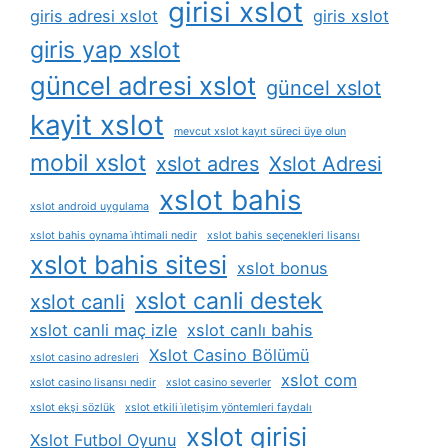
girisi xslot
giris adresi xslot
giris xslot
giris yap xslot
güncel adresi xslot
güncel xslot
kayit xslot
mevcut xslot kayıt süreci üye olun
mobil xslot
xslot adres
Xslot Adresi
xslot bahis
xslot android uygulama
xslot bahis oynama i̇htimali nedir
xslot bahis seçenekleri lisansı
xslot bahis sitesi
xslot bonus
xslot canli destek
xslot canli
xslot canli maç izle
xslot canlı bahis
Xslot Casino Bölümü
xslot casino adresleri
xslot com
xslot casino lisansı nedir
xslot casino severler
xslot ekşi sözlük
xslot etkili i̇letişim yöntemleri faydalı
xslot girisi
Xslot Futbol Oyunu