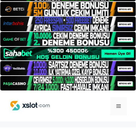
İçeriğe
atla
Menü