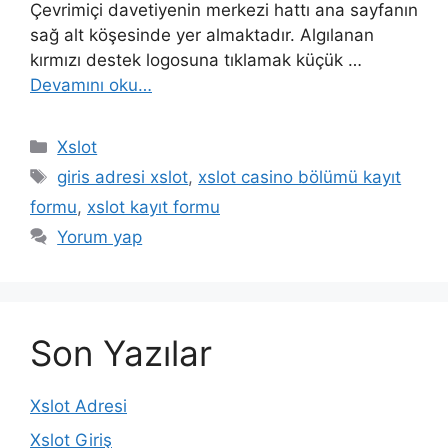
Çevrimiçi davetiyenin merkezi hattı ana sayfanın
sağ alt köşesinde yer almaktadır. Algılanan
kırmızı destek logosuna tıklamak küçük …
Devamını oku…
Kategoriler
Xslot
Etiketler
giris adresi xslot
,
xslot casino bölümü kayıt
formu
,
xslot kayıt formu
Yorum yap
Son Yazılar
Xslot Adresi
Xslot Giriş