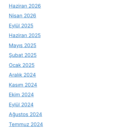
Haziran 2026
Nisan 2026
Eylül 2025
Haziran 2025
Mayıs 2025
Şubat 2025
Ocak 2025
Aralık 2024
Kasım 2024
Ekim 2024
Eylül 2024
Ağustos 2024
Temmuz 2024