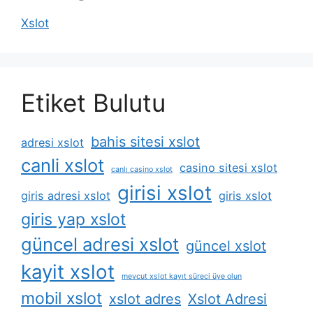
Xslot
Etiket Bulutu
bahis sitesi xslot
adresi xslot
canli xslot
casino sitesi xslot
canlı casino xslot
girisi xslot
giris adresi xslot
giris xslot
giris yap xslot
güncel adresi xslot
güncel xslot
kayit xslot
mevcut xslot kayıt süreci üye olun
mobil xslot
xslot adres
Xslot Adresi