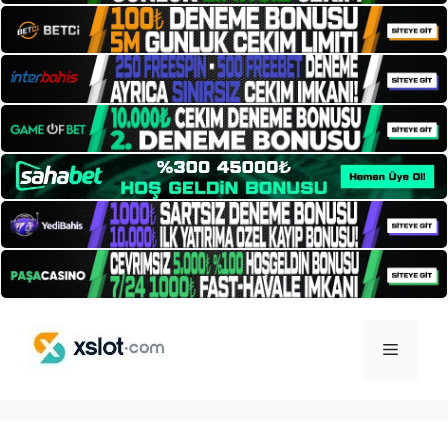
İçeriğe
atla
Menü