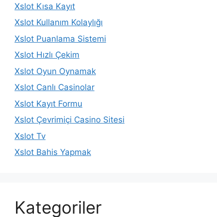
Xslot Kısa Kayıt
Xslot Kullanım Kolaylığı
Xslot Puanlama Sistemi
Xslot Hızlı Çekim
Xslot Oyun Oynamak
Xslot Canlı Casinolar
Xslot Kayıt Formu
Xslot Çevrimiçi Casino Sitesi
Xslot Tv
Xslot Bahis Yapmak
Kategoriler