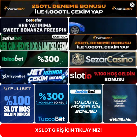
×
XSLOT GİRİŞ İÇİN TIKLAYINIZ!