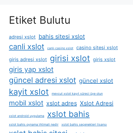
Etiket Bulutu
bahis sitesi xslot
adresi xslot
canli xslot
casino sitesi xslot
canlı casino xslot
girisi xslot
giris adresi xslot
giris xslot
giris yap xslot
güncel adresi xslot
güncel xslot
kayit xslot
mevcut xslot kayıt süreci üye olun
mobil xslot
xslot adres
Xslot Adresi
xslot bahis
xslot android uygulama
xslot bahis oynama i̇htimali nedir
xslot bahis seçenekleri lisansı