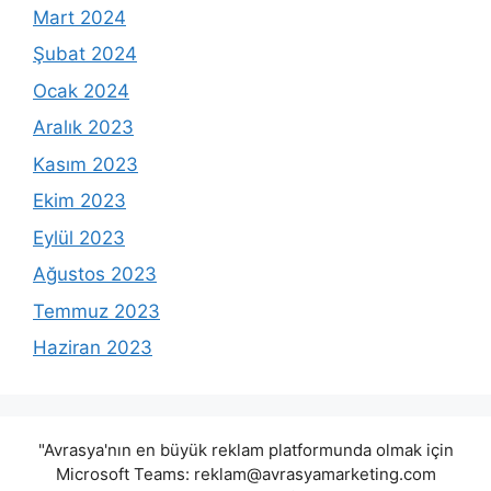
Mart 2024
Şubat 2024
Ocak 2024
Aralık 2023
Kasım 2023
Ekim 2023
Eylül 2023
Ağustos 2023
Temmuz 2023
Haziran 2023
"Avrasya'nın en büyük reklam platformunda olmak için
Microsoft Teams:
reklam@avrasyamarketing.com