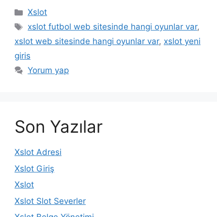
Kategoriler
Xslot
Etiketler
xslot futbol web sitesinde hangi oyunlar var
,
xslot web sitesinde hangi oyunlar var
,
xslot yeni
giris
Yorum yap
Son Yazılar
Xslot Adresi
Xslot Giriş
Xslot
Xslot Slot Severler