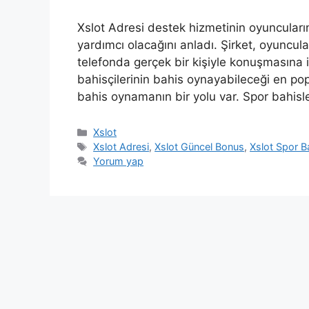
Xslot Adresi destek hizmetinin oyuncuları
yardımcı olacağını anladı. Şirket, oyuncula
telefonda gerçek bir kişiyle konuşmasına izi
bahisçilerinin bahis oynayabileceği en popü
bahis oynamanın bir yolu var. Spor bahis
Kategoriler
Xslot
Etiketler
Xslot Adresi
,
Xslot Güncel Bonus
,
Xslot Spor B
Yorum yap