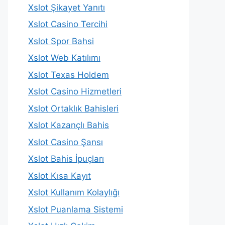
Xslot Şikayet Yanıtı
Xslot Casino Tercihi
Xslot Spor Bahsi
Xslot Web Katılımı
Xslot Texas Holdem
Xslot Casino Hizmetleri
Xslot Ortaklık Bahisleri
Xslot Kazançlı Bahis
Xslot Casino Şansı
Xslot Bahis İpuçları
Xslot Kısa Kayıt
Xslot Kullanım Kolaylığı
Xslot Puanlama Sistemi