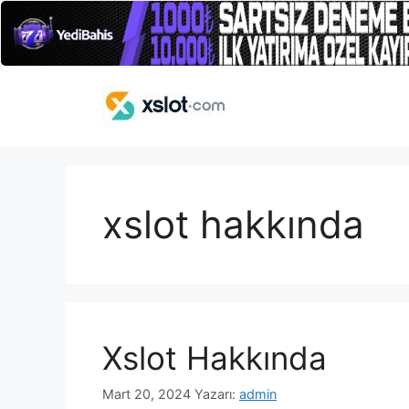
İçeriğe
atla
xslot hakkında
Xslot Hakkında
Mart 20, 2024
Yazarı:
admin