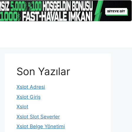
Son Yazılar
Xslot Adresi
Xslot Giriş
Xslot
Xslot Slot Severler
Xslot Belge Yönetimi