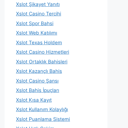
Xslot Şikayet Yanıtı
Xslot Casino Tercihi
Xslot Spor Bahsi
Xslot Web Katılımı
Xslot Texas Holdem
Xslot Casino Hizmetleri
Xslot Ortaklık Bahisleri
Xslot Kazançlı Bahis
Xslot Casino Şansı
Xslot Bahis İpuçları
Xslot Kısa Kayıt
Xslot Kullanım Kolaylığı
Xslot Puanlama Sistemi