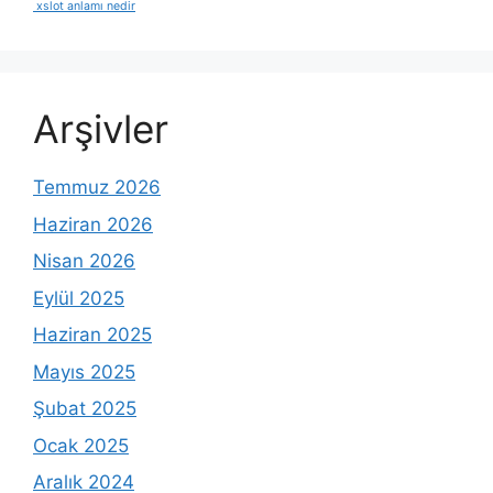
xslot anlamı nedir
Arşivler
Temmuz 2026
Haziran 2026
Nisan 2026
Eylül 2025
Haziran 2025
Mayıs 2025
Şubat 2025
Ocak 2025
Aralık 2024