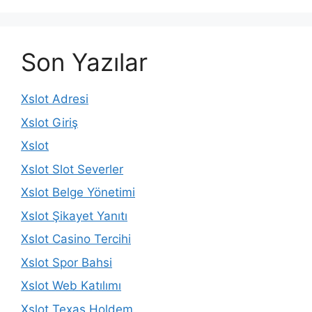
Son Yazılar
Xslot Adresi
Xslot Giriş
Xslot
Xslot Slot Severler
Xslot Belge Yönetimi
Xslot Şikayet Yanıtı
Xslot Casino Tercihi
Xslot Spor Bahsi
Xslot Web Katılımı
Xslot Texas Holdem