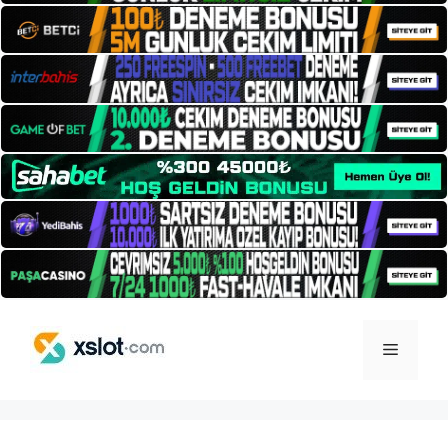
İçeriğe
atla
Menü