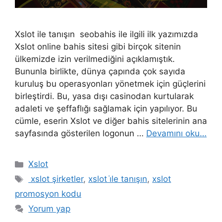
Xslot ile tanışın seobahis ile ilgili ilk yazımızda
Xslot online bahis sitesi gibi birçok sitenin
ülkemizde izin verilmediğini açıklamıştık.
Bununla birlikte, dünya çapında çok sayıda
kuruluş bu operasyonları yönetmek için güçlerini
birleştirdi. Bu, yasa dışı casinodan kurtularak
adaleti ve şeffaflığı sağlamak için yapılıyor. Bu
cümle, eserin Xslot ve diğer bahis sitelerinin ana
sayfasında gösterilen logonun …
Devamını oku…
Kategoriler
Xslot
Etiketler
xslot şirketler
,
xslot i̇le tanışın
,
xslot
promosyon kodu
Yorum yap