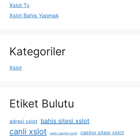
Xslot Tv
Xslot Bahis Yapmak
Kategoriler
Xslot
Etiket Bulutu
bahis sitesi xslot
adresi xslot
canli xslot
casino sitesi xslot
canlı casino xslot