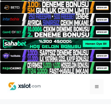
İçeriğe
atla
Menü