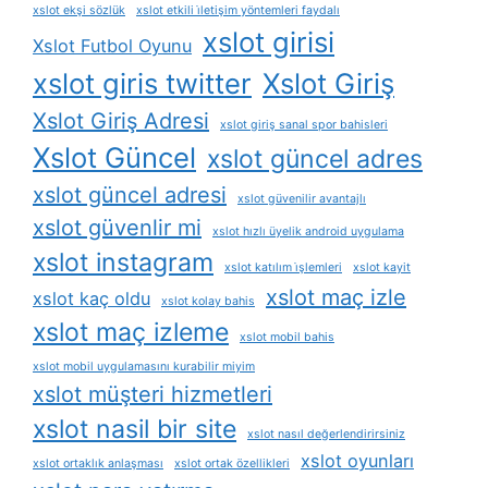
xslot ekşi sözlük
xslot etkili i̇letişim yöntemleri faydalı
xslot girisi
Xslot Futbol Oyunu
xslot giris twitter
Xslot Giriş
Xslot Giriş Adresi
xslot giriş sanal spor bahisleri
Xslot Güncel
xslot güncel adres
xslot güncel adresi
xslot güvenilir avantajlı
xslot güvenlir mi
xslot hızlı üyelik android uygulama
xslot instagram
xslot katılım i̇şlemleri
xslot kayit
xslot maç izle
xslot kaç oldu
xslot kolay bahis
xslot maç izleme
xslot mobil bahis
xslot mobil uygulamasını kurabilir miyim
xslot müşteri hizmetleri
xslot nasil bir site
xslot nasıl değerlendirirsiniz
xslot oyunları
xslot ortaklık anlaşması
xslot ortak özellikleri