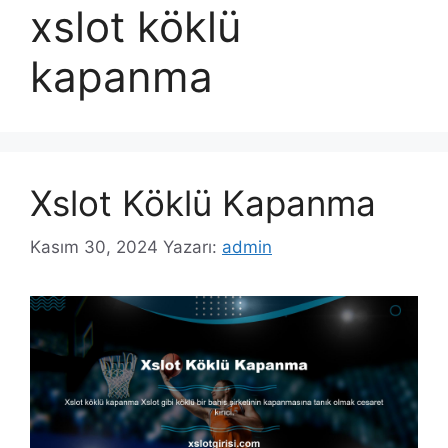
xslot köklü
kapanma
Xslot Köklü Kapanma
Kasım 30, 2024
Yazarı:
admin