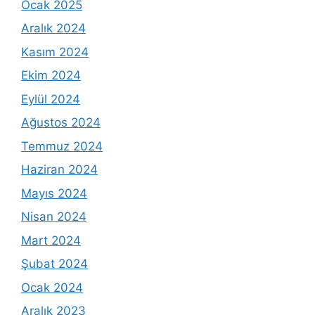
Ocak 2025
Aralık 2024
Kasım 2024
Ekim 2024
Eylül 2024
Ağustos 2024
Temmuz 2024
Haziran 2024
Mayıs 2024
Nisan 2024
Mart 2024
Şubat 2024
Ocak 2024
Aralık 2023