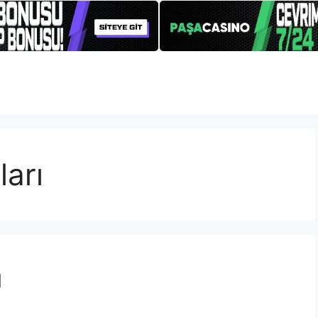
ları
ı