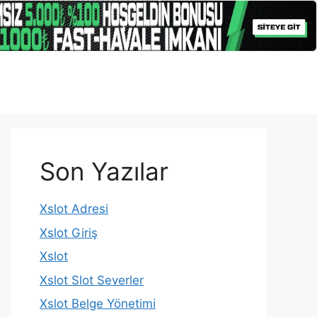
Son Yazılar
Xslot Adresi
Xslot Giriş
Xslot
Xslot Slot Severler
Xslot Belge Yönetimi