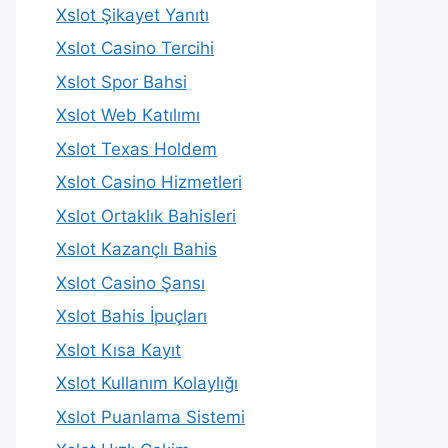
Xslot Şikayet Yanıtı
Xslot Casino Tercihi
Xslot Spor Bahsi
Xslot Web Katılımı
Xslot Texas Holdem
Xslot Casino Hizmetleri
Xslot Ortaklık Bahisleri
Xslot Kazançlı Bahis
Xslot Casino Şansı
Xslot Bahis İpuçları
Xslot Kısa Kayıt
Xslot Kullanım Kolaylığı
Xslot Puanlama Sistemi