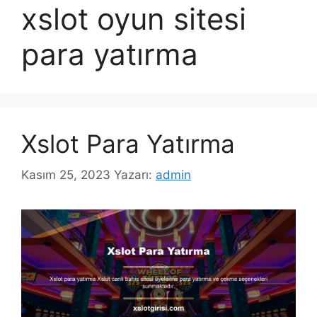
xslot oyun sitesi
para yatırma
Xslot Para Yatırma
Kasım 25, 2023
Yazarı:
admin