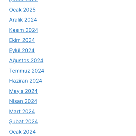
Ocak 2025
Aralık 2024
Kasım 2024
Ekim 2024
Eylül 2024
Ağustos 2024
Temmuz 2024
Haziran 2024
Mayıs 2024
Nisan 2024
Mart 2024
Şubat 2024
Ocak 2024