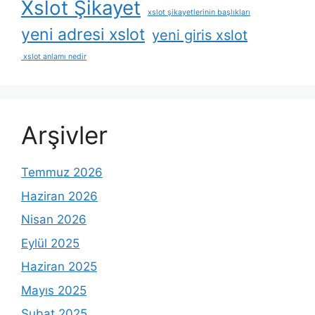
Xslot Şikayet
xslot şikayetlerinin başlıkları
yeni adresi xslot
yeni giris xslot
xslot anlamı nedir
Arşivler
Temmuz 2026
Haziran 2026
Nisan 2026
Eylül 2025
Haziran 2025
Mayıs 2025
Şubat 2025