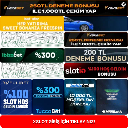
×
XSLOT GİRİŞ İÇİN TIKLAYINIZ!