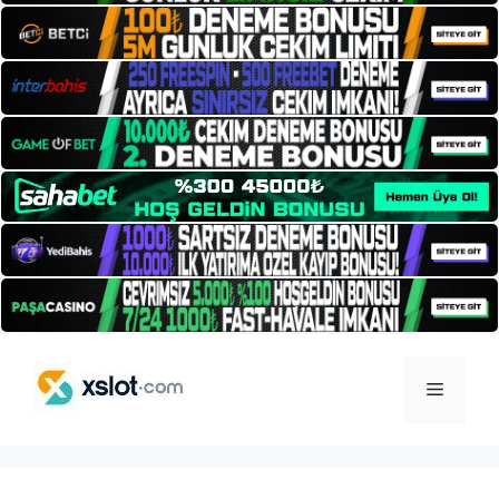
İçeriğe
atla
Menü