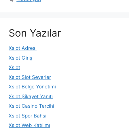
Son Yazılar
Xslot Adresi
Xslot Giriş
Xslot
Xslot Slot Severler
Xslot Belge Yönetimi
Xslot Şikayet Yanıtı
Xslot Casino Tercihi
Xslot Spor Bahsi
Xslot Web Katılımı