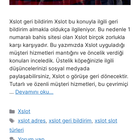
Xslot geri bildirim Xslot bu konuyla ilgili geri
bildirim almakla oldukça ilgileniyor. Bu nedenle 1
numaralı bahis sitesi olan Xslot birçok zorlukla
karşı karşıyadır. Bu yazımızda Xslot uyguladığı
müşteri hizmetleri mantığını ve öncelik verdiği
konuları inceledik. Üstelik köpeğinizle ilgili
düşüncelerinizi sosyal medyada
paylaşabilirsiniz, Xslot o görüşe geri dönecektir.
Tutarlı ve özenli müşteri hizmetleri, bu çevrimiçi
…
Devamını oku…
Kategoriler
Xslot
Etiketler
xslot adres
,
xslot geri bildirim
,
xslot slot
türleri
Yorum yap