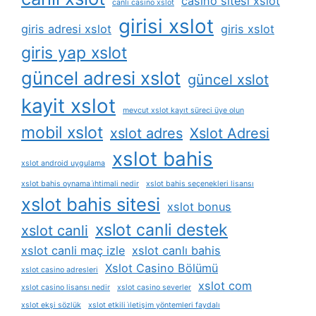
casino sitesi xslot
canlı casino xslot
girisi xslot
giris adresi xslot
giris xslot
giris yap xslot
güncel adresi xslot
güncel xslot
kayit xslot
mevcut xslot kayıt süreci üye olun
mobil xslot
xslot adres
Xslot Adresi
xslot bahis
xslot android uygulama
xslot bahis oynama i̇htimali nedir
xslot bahis seçenekleri lisansı
xslot bahis sitesi
xslot bonus
xslot canli destek
xslot canli
xslot canli maç izle
xslot canlı bahis
Xslot Casino Bölümü
xslot casino adresleri
xslot com
xslot casino lisansı nedir
xslot casino severler
xslot ekşi sözlük
xslot etkili i̇letişim yöntemleri faydalı