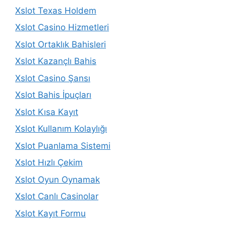
Xslot Texas Holdem
Xslot Casino Hizmetleri
Xslot Ortaklık Bahisleri
Xslot Kazançlı Bahis
Xslot Casino Şansı
Xslot Bahis İpuçları
Xslot Kısa Kayıt
Xslot Kullanım Kolaylığı
Xslot Puanlama Sistemi
Xslot Hızlı Çekim
Xslot Oyun Oynamak
Xslot Canlı Casinolar
Xslot Kayıt Formu