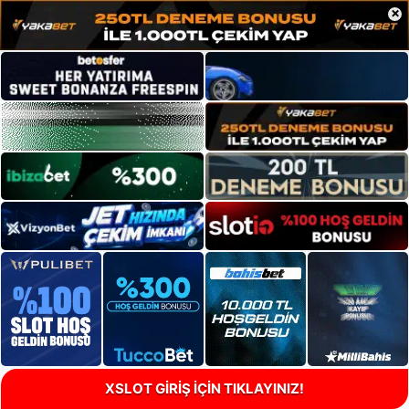
×
XSLOT GİRİŞ İÇİN TIKLAYINIZ!