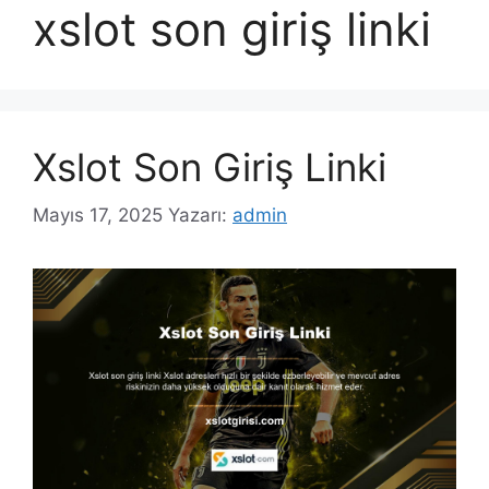
xslot son giriş linki
Xslot Son Giriş Linki
Mayıs 17, 2025
Yazarı:
admin