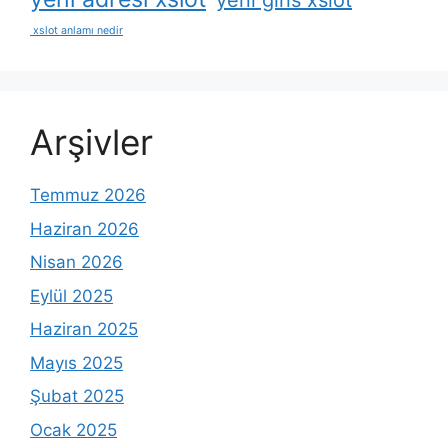
yeni giris xslot
xslot anlamı nedir
Arşivler
Temmuz 2026
Haziran 2026
Nisan 2026
Eylül 2025
Haziran 2025
Mayıs 2025
Şubat 2025
Ocak 2025