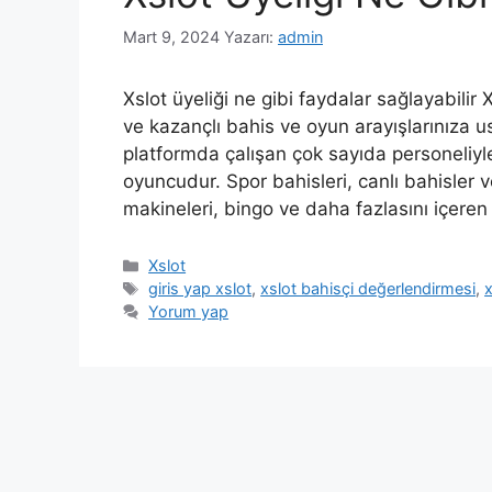
Mart 9, 2024
Yazarı:
admin
Xslot üyeliği ne gibi faydalar sağlayabilir X
ve kazançlı bahis ve oyun arayışlarınıza us
platformda çalışan çok sayıda personeliyl
oyuncudur. Spor bahisleri, canlı bahisler ve
makineleri, bingo ve daha fazlasını içere
Kategoriler
Xslot
Etiketler
giris yap xslot
,
xslot bahisçi değerlendirmesi
,
x
Yorum yap