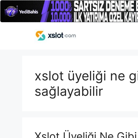
İçeriğe
atla
xslot üyeliği ne g
sağlayabilir
Xslot Üyeliği Ne Gibi