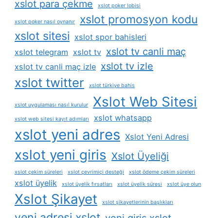
xslot para çekme
xslot poker lobisi
xslot promosyon kodu
xslot poker nasıl oynanır
xslot sitesi
xslot spor bahisleri
xslot tv canli maç
xslot telegram
xslot tv
xslot tv izle
xslot tv canli maç izle
xslot twitter
xslot türkiye bahis
Xslot Web Sitesi
xslot uygulaması nasıl kurulur
xslot whatsapp
xslot web sitesi kayıt adımları
xslot yeni adres
Xslot Yeni Adresi
xslot yeni giris
Xslot Üyeliği
xslot çekim süreleri
xslot çevrimiçi desteği
xslot ödeme çekim süreleri
xslot üyelik
xslot üyelik fırsatları
xslot üyelik süresi
xslot üye olun
Xslot Şikayet
xslot şikayetlerinin başlıkları
yeni adresi xslot