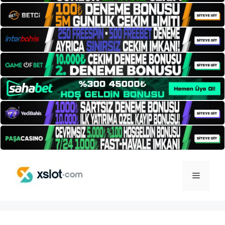
İçeriğe
atla
Menü