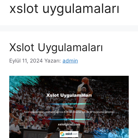
xslot uygulamaları
Xslot Uygulamaları
Eylül 11, 2024
Yazarı:
admin