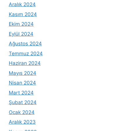
Aralık 2024
Kasım 2024
Ekim 2024
Eylül 2024
Ağustos 2024
Temmuz 2024
Haziran 2024
Mayıs 2024
Nisan 2024
Mart 2024
Şubat 2024
Ocak 2024
Aralık 2023