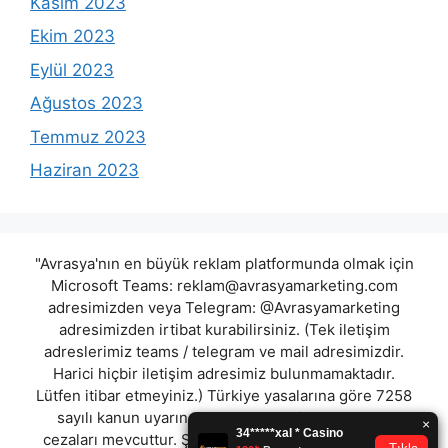
Kasım 2023
Ekim 2023
Eylül 2023
Ağustos 2023
Temmuz 2023
Haziran 2023
"Avrasya'nın en büyük reklam platformunda olmak için
Microsoft Teams:
reklam@avrasyamarketing.com
adresimizden veya Telegram: @Avrasyamarketing
adresimizden irtibat kurabilirsiniz. (Tek iletişim
adreslerimiz teams / telegram ve mail adresimizdir.
Harici hiçbir iletişim adresimiz bulunmamaktadır.
Lütfen itibar etmeyiniz.) Türkiye yasalarına göre 7258
sayılı kanun uyarınca yasa dışı bahis oynamanın
cezaları mevcuttur. Şu an bulunduğunuz site hiç bir