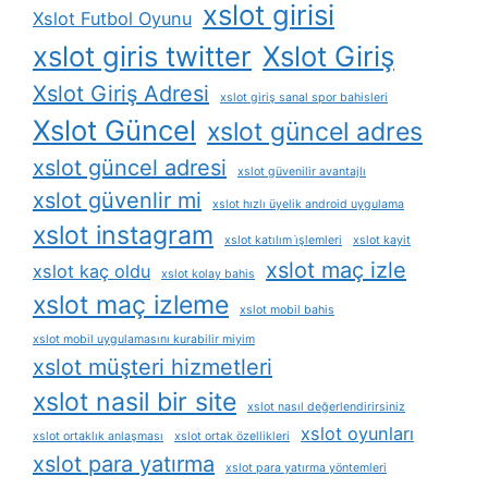
xslot girisi
Xslot Futbol Oyunu
xslot giris twitter
Xslot Giriş
Xslot Giriş Adresi
xslot giriş sanal spor bahisleri
Xslot Güncel
xslot güncel adres
xslot güncel adresi
xslot güvenilir avantajlı
xslot güvenlir mi
xslot hızlı üyelik android uygulama
xslot instagram
xslot katılım i̇şlemleri
xslot kayit
xslot maç izle
xslot kaç oldu
xslot kolay bahis
xslot maç izleme
xslot mobil bahis
xslot mobil uygulamasını kurabilir miyim
xslot müşteri hizmetleri
xslot nasil bir site
xslot nasıl değerlendirirsiniz
xslot oyunları
xslot ortaklık anlaşması
xslot ortak özellikleri
xslot para yatırma
xslot para yatırma yöntemleri