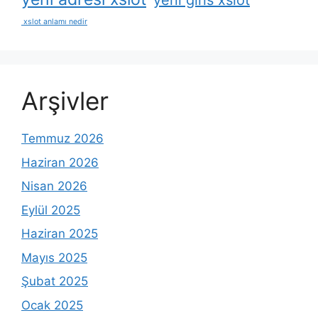
yeni giris xslot
xslot anlamı nedir
Arşivler
Temmuz 2026
Haziran 2026
Nisan 2026
Eylül 2025
Haziran 2025
Mayıs 2025
Şubat 2025
Ocak 2025