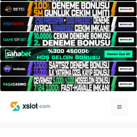
İçeriğe
atla
Menü