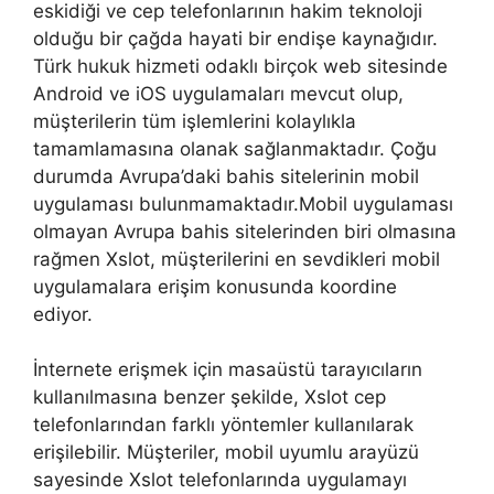
eskidiği ve cep telefonlarının hakim teknoloji
olduğu bir çağda hayati bir endişe kaynağıdır.
Türk hukuk hizmeti odaklı birçok web sitesinde
Android ve iOS uygulamaları mevcut olup,
müşterilerin tüm işlemlerini kolaylıkla
tamamlamasına olanak sağlanmaktadır. Çoğu
durumda Avrupa’daki bahis sitelerinin mobil
uygulaması bulunmamaktadır.Mobil uygulaması
olmayan Avrupa bahis sitelerinden biri olmasına
rağmen Xslot, müşterilerini en sevdikleri mobil
uygulamalara erişim konusunda koordine
ediyor.
İnternete erişmek için masaüstü tarayıcıların
kullanılmasına benzer şekilde, Xslot cep
telefonlarından farklı yöntemler kullanılarak
erişilebilir. Müşteriler, mobil uyumlu arayüzü
sayesinde Xslot telefonlarında uygulamayı