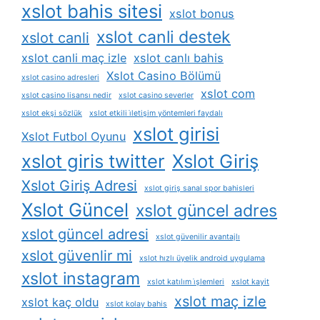
xslot bahis sitesi
xslot bonus
xslot canli destek
xslot canli
xslot canli maç izle
xslot canlı bahis
Xslot Casino Bölümü
xslot casino adresleri
xslot com
xslot casino lisansı nedir
xslot casino severler
xslot ekşi sözlük
xslot etkili i̇letişim yöntemleri faydalı
xslot girisi
Xslot Futbol Oyunu
xslot giris twitter
Xslot Giriş
Xslot Giriş Adresi
xslot giriş sanal spor bahisleri
Xslot Güncel
xslot güncel adres
xslot güncel adresi
xslot güvenilir avantajlı
xslot güvenlir mi
xslot hızlı üyelik android uygulama
xslot instagram
xslot katılım i̇şlemleri
xslot kayit
xslot maç izle
xslot kaç oldu
xslot kolay bahis