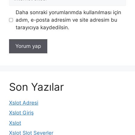
sitesi
Daha sonraki yorumlarımda kullanılması için
adım, e-posta adresim ve site adresim bu
tarayıcıya kaydedilsin.
Son Yazılar
Xslot Adresi
Xslot Giriş
Xslot
Xslot Slot Severler