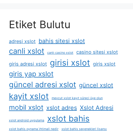
Etiket Bulutu
bahis sitesi xslot
adresi xslot
canli xslot
casino sitesi xslot
canlı casino xslot
girisi xslot
giris adresi xslot
giris xslot
giris yap xslot
güncel adresi xslot
güncel xslot
kayit xslot
mevcut xslot kayıt süreci üye olun
mobil xslot
xslot adres
Xslot Adresi
xslot bahis
xslot android uygulama
xslot bahis oynama i̇htimali nedir
xslot bahis seçenekleri lisansı