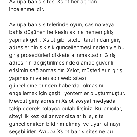
Avrupa bahis sitesi Xslot her açıdan
incelenmelidir.
Avrupa bahis sitelerinde oyun, casino veya
bahis düşünen herkesin aklına hemen giriş
yapmak gelir. Xslot gibi siteler tarafından giriş
adreslerinin sık sık güncellenmesi nedeniyle bu
giriş prosedürleri dikkate alınmaktadır. Giriş
adresinin değiştirilmesindeki amaç güvenli
erişimin sağlanmasıdır. Xslot, müşterilerin giriş
yapmasını ve en son web sitesi
güncellemelerinden haberdar olmasını
engellemek için çeşitli yöntemler oluşturmuştur.
Mevcut giriş adresini Xslot sosyal medyada
takip ederek kolayca bulabilirsiniz. Kullanıcılar,
siteyi ilk kez kullanıyor olsalar bile, site
güncellenirken bildirim almayı ve uyarı almayı
seçebilirler. Avrupa Xslot bahis sitesine bu