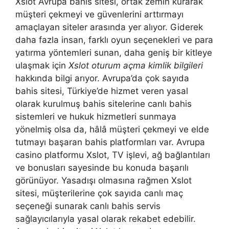
Xslot Avrupa bahis sitesi, ortak zemin kurarak
müşteri çekmeyi ve güvenlerini arttırmayı
amaçlayan siteler arasında yer alıyor. Giderek
daha fazla insan, farklı oyun seçenekleri ve para
yatırma yöntemleri sunan, daha geniş bir kitleye
ulaşmak için
Xslot oturum açma kimlik bilgileri
hakkında bilgi arıyor. Avrupa’da çok sayıda
bahis sitesi, Türkiye’de hizmet veren yasal
olarak kurulmuş bahis sitelerine canlı bahis
sistemleri ve hukuk hizmetleri sunmaya
yönelmiş olsa da, hâlâ müşteri çekmeyi ve elde
tutmayı başaran bahis platformları var. Avrupa
casino platformu Xslot, TV işlevi, ağ bağlantıları
ve bonusları sayesinde bu konuda başarılı
görünüyor. Yasadışı olmasına rağmen Xslot
sitesi, müşterilerine çok sayıda canlı maç
seçeneği sunarak canlı bahis servis
sağlayıcılarıyla yasal olarak rekabet edebilir.