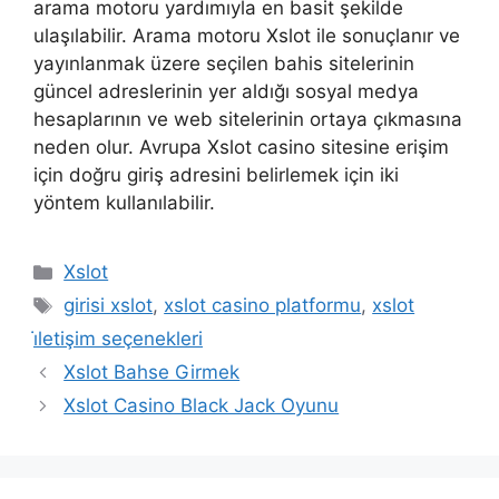
arama motoru yardımıyla en basit şekilde
ulaşılabilir. Arama motoru Xslot ile sonuçlanır ve
yayınlanmak üzere seçilen bahis sitelerinin
güncel adreslerinin yer aldığı sosyal medya
hesaplarının ve web sitelerinin ortaya çıkmasına
neden olur. Avrupa Xslot casino sitesine erişim
için doğru giriş adresini belirlemek için iki
yöntem kullanılabilir.
Kategoriler
Xslot
Etiketler
girisi xslot
,
xslot casino platformu
,
xslot
i̇letişim seçenekleri
Xslot Bahse Girmek
Xslot Casino Black Jack Oyunu