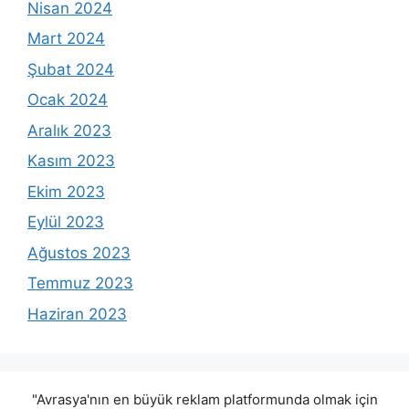
Nisan 2024
Mart 2024
Şubat 2024
Ocak 2024
Aralık 2023
Kasım 2023
Ekim 2023
Eylül 2023
Ağustos 2023
Temmuz 2023
Haziran 2023
"Avrasya'nın en büyük reklam platformunda olmak için