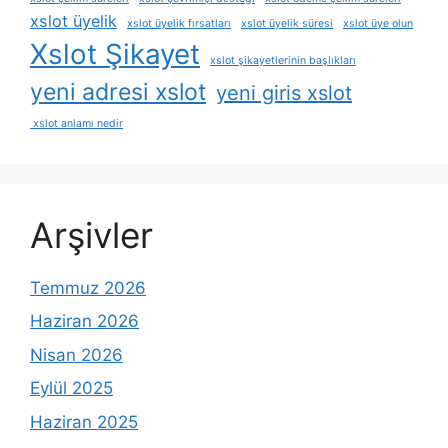
xslot üyelik
xslot üyelik fırsatları
xslot üyelik süresi
xslot üye olun
Xslot Şikayet
xslot şikayetlerinin başlıkları
yeni adresi xslot
yeni giris xslot
xslot anlamı nedir
Arşivler
Temmuz 2026
Haziran 2026
Nisan 2026
Eylül 2025
Haziran 2025