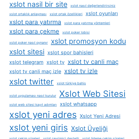
xslot nasil bir site
xslot nasıl değerlendirirsiniz
xslot oyunları
xslot ortaklık anlaşması
xslot ortak özellikleri
xslot para yatırma
xslot para yatırma yöntemleri
xslot para çekme
xslot poker lobisi
xslot promosyon kodu
xslot poker nasıl oynanır
xslot sitesi
xslot spor bahisleri
xslot tv canli maç
xslot telegram
xslot tv
xslot tv izle
xslot tv canli maç izle
xslot twitter
xslot türkiye bahis
Xslot Web Sitesi
xslot uygulaması nasıl kurulur
xslot whatsapp
xslot web sitesi kayıt adımları
xslot yeni adres
Xslot Yeni Adresi
xslot yeni giris
Xslot Üyeliği
xslot çekim süreleri
xslot çevrimiçi desteği
xslot ödeme çekim süreleri