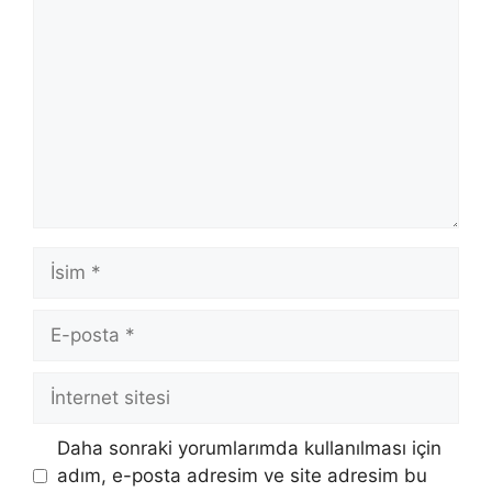
İsim
E-
posta
İnternet
sitesi
Daha sonraki yorumlarımda kullanılması için
adım, e-posta adresim ve site adresim bu