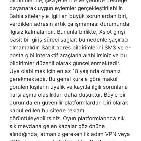
bildirimlerine, şikayetlerine ve yerinde desteğe
dayanarak uygun eylemler gerçekleştirilebilir.
Bahis siteleriyle ilgili en büyük sorunlardan biri,
verdikleri adresin artık çalışmaması durumunda
ilgisiz kalmalarıdır. Bununla birlikte, Xslot girişi
basit bir giriş süreci sağlar, bu nedenle şaşırtıcı
olmamalıdır. Sabit adres bildirimlerini SMS ve e-
posta gibi interaktif araçlarla alabilirsiniz ve bu
bildirimler düzenli olarak güncellenmektedir.
Üye olabilmek için en az 18 yaşında olmanız
gerekmektedir. Bu genel kurala göre makul
görülen kişilerin üyelik ve kayıtla ilgili sorunlarla
karşılaşma olasılıkları daha düşüktür. Böyle bir
durumda en güvenilir platformlardan biri olarak
kabul edilen bu sitede reklam
görüntüleyebilirsiniz. Oyun platformlarında sık
sık meydana gelen kazalar göz önüne
alındığında, atmanız gereken ilk adım VPN veya