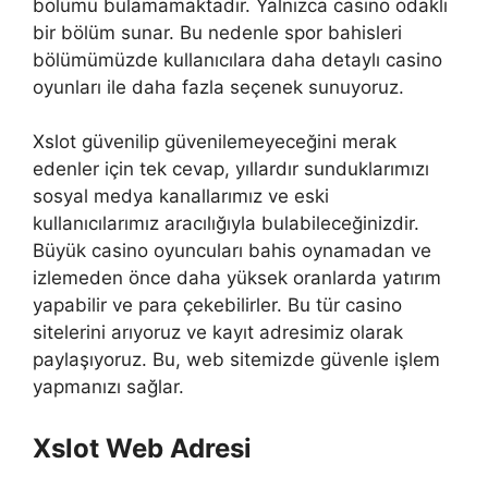
bölümü bulamamaktadır. Yalnızca casino odaklı
bir bölüm sunar. Bu nedenle spor bahisleri
bölümümüzde kullanıcılara daha detaylı casino
oyunları ile daha fazla seçenek sunuyoruz.
Xslot güvenilip güvenilemeyeceğini merak
edenler için tek cevap, yıllardır sunduklarımızı
sosyal medya kanallarımız ve eski
kullanıcılarımız aracılığıyla bulabileceğinizdir.
Büyük casino oyuncuları bahis oynamadan ve
izlemeden önce daha yüksek oranlarda yatırım
yapabilir ve para çekebilirler. Bu tür casino
sitelerini arıyoruz ve kayıt adresimiz olarak
paylaşıyoruz. Bu, web sitemizde güvenle işlem
yapmanızı sağlar.
Xslot Web Adresi