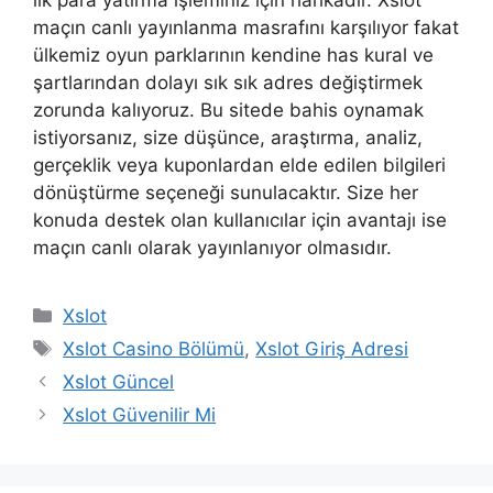
maçın canlı yayınlanma masrafını karşılıyor fakat
ülkemiz oyun parklarının kendine has kural ve
şartlarından dolayı sık sık adres değiştirmek
zorunda kalıyoruz. Bu sitede bahis oynamak
istiyorsanız, size düşünce, araştırma, analiz,
gerçeklik veya kuponlardan elde edilen bilgileri
dönüştürme seçeneği sunulacaktır. Size her
konuda destek olan kullanıcılar için avantajı ise
maçın canlı olarak yayınlanıyor olmasıdır.
Kategoriler
Xslot
Etiketler
Xslot Casino Bölümü
,
Xslot Giriş Adresi
Xslot Güncel
Xslot Güvenilir Mi