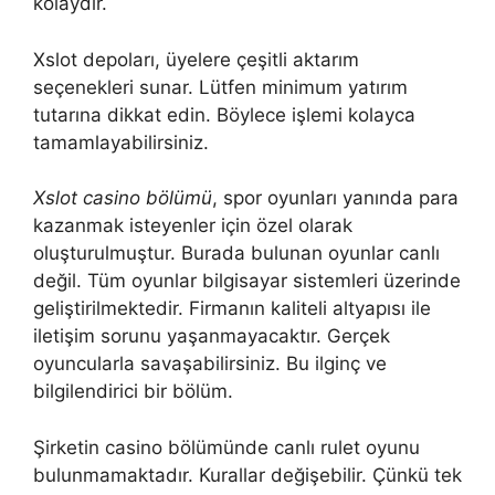
kolaydır.
Xslot depoları, üyelere çeşitli aktarım
seçenekleri sunar. Lütfen minimum yatırım
tutarına dikkat edin. Böylece işlemi kolayca
tamamlayabilirsiniz.
Xslot casino bölümü
, spor oyunları yanında para
kazanmak isteyenler için özel olarak
oluşturulmuştur. Burada bulunan oyunlar canlı
değil. Tüm oyunlar bilgisayar sistemleri üzerinde
geliştirilmektedir. Firmanın kaliteli altyapısı ile
iletişim sorunu yaşanmayacaktır. Gerçek
oyuncularla savaşabilirsiniz. Bu ilginç ve
bilgilendirici bir bölüm.
Şirketin casino bölümünde canlı rulet oyunu
bulunmamaktadır. Kurallar değişebilir. Çünkü tek