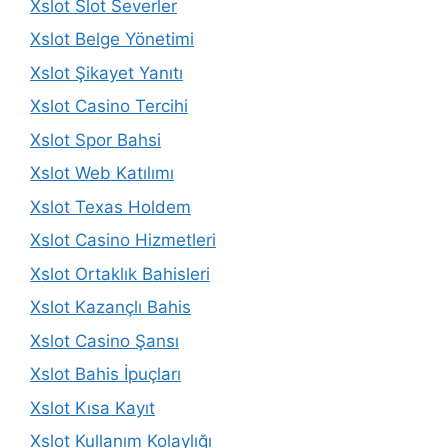
Xslot Slot Severler
Xslot Belge Yönetimi
Xslot Şikayet Yanıtı
Xslot Casino Tercihi
Xslot Spor Bahsi
Xslot Web Katılımı
Xslot Texas Holdem
Xslot Casino Hizmetleri
Xslot Ortaklık Bahisleri
Xslot Kazançlı Bahis
Xslot Casino Şansı
Xslot Bahis İpuçları
Xslot Kısa Kayıt
Xslot Kullanım Kolaylığı