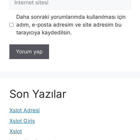
sitesi
Daha sonraki yorumlarımda kullanılması için
adım, e-posta adresim ve site adresim bu
tarayıcıya kaydedilsin.
Son Yazılar
Xslot Adresi
Xslot Giriş
Xslot