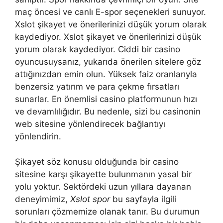
maç öncesi ve canlı E-spor seçenekleri sunuyor.
Xslot şikayet ve önerilerinizi düşük yorum olarak
kaydediyor. Xslot şikayet ve önerilerinizi düşük
yorum olarak kaydediyor. Ciddi bir casino
oyuncusuysanız, yukarıda önerilen sitelere göz
attığınızdan emin olun. Yüksek faiz oranlarıyla
benzersiz yatırım ve para çekme fırsatları
sunarlar. En önemlisi casino platformunun hızı
ve devamlılığıdır. Bu nedenle, sizi bu casinonin
web sitesine yönlendirecek bağlantıyı
yönlendirin.
Şikayet söz konusu olduğunda bir casino
sitesine karşı şikayette bulunmanın yasal bir
yolu yoktur. Sektördeki uzun yıllara dayanan
deneyimimiz,
Xslot spor
bu sayfayla ilgili
sorunları çözmemize olanak tanır. Bu durumun