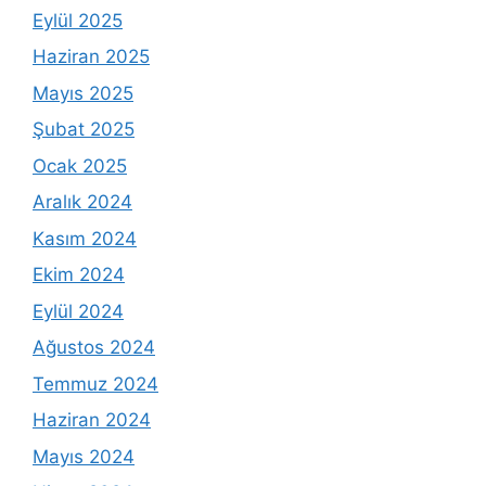
Eylül 2025
Haziran 2025
Mayıs 2025
Şubat 2025
Ocak 2025
Aralık 2024
Kasım 2024
Ekim 2024
Eylül 2024
Ağustos 2024
Temmuz 2024
Haziran 2024
Mayıs 2024