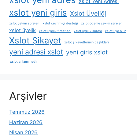
Xslot Yeni Adresi
xslot yeni giris
Xslot Üyeliği
xslot çekim süreleri
xslot çevrimiçi desteği
xslot ödeme çekim süreleri
xslot üyelik
xslot üyelik fırsatları
xslot üyelik süresi
xslot üye olun
Xslot Şikayet
xslot şikayetlerinin başlıkları
yeni adresi xslot
yeni giris xslot
xslot anlamı nedir
Arşivler
Temmuz 2026
Haziran 2026
Nisan 2026