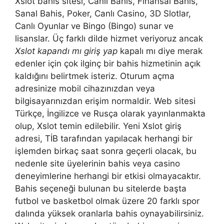
Xslot bahis sitesi, Canlı Bahis, Finansal Bahis,
Sanal Bahis, Poker, Canlı Casino, 3D Slotlar,
Canlı Oyunlar ve Bingo (Bingo) sunar ve
lisanslar. Üç farklı dilde hizmet veriyoruz ancak
Xslot kapandı mı giriş yap
kapalı mı diye merak
edenler için çok ilginç bir bahis hizmetinin açık
kaldığını belirtmek isteriz. Oturum açma
adresinize mobil cihazınızdan veya
bilgisayarınızdan erişim normaldir. Web sitesi
Türkçe, İngilizce ve Rusça olarak yayınlanmakta
olup, Xslot temin edilebilir. Yeni Xslot giriş
adresi, TİB tarafından yapılacak herhangi bir
işlemden birkaç saat sonra geçerli olacak, bu
nedenle site üyelerinin bahis veya casino
deneyimlerine herhangi bir etkisi olmayacaktır.
Bahis seçeneği bulunan bu sitelerde başta
futbol ve basketbol olmak üzere 20 farklı spor
dalında yüksek oranlarla bahis oynayabilirsiniz.