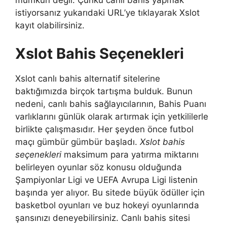
mümkün değil. Çünkü canlı bahis yapmak
istiyorsanız yukarıdaki URL’ye tıklayarak Xslot
kayıt olabilirsiniz.
Xslot Bahis Seçenekleri
Xslot canlı bahis alternatif sitelerine
baktığımızda birçok tartışma bulduk. Bunun
nedeni, canlı bahis sağlayıcılarının, Bahis Puanı
varlıklarını günlük olarak artırmak için yetkililerle
birlikte çalışmasıdır. Her şeyden önce futbol
maçı gümbür gümbür başladı.
Xslot bahis
seçenekleri
maksimum para yatırma miktarını
belirleyen oyunlar söz konusu olduğunda
Şampiyonlar Ligi ve UEFA Avrupa Ligi listenin
başında yer alıyor. Bu sitede büyük ödüller için
basketbol oyunları ve buz hokeyi oyunlarında
şansınızı deneyebilirsiniz. Canlı bahis sitesi