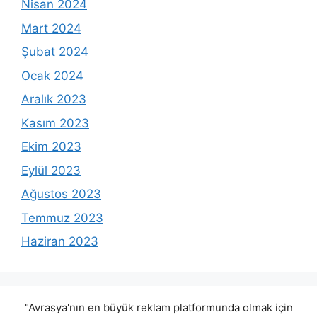
Nisan 2024
Mart 2024
Şubat 2024
Ocak 2024
Aralık 2023
Kasım 2023
Ekim 2023
Eylül 2023
Ağustos 2023
Temmuz 2023
Haziran 2023
"Avrasya'nın en büyük reklam platformunda olmak için