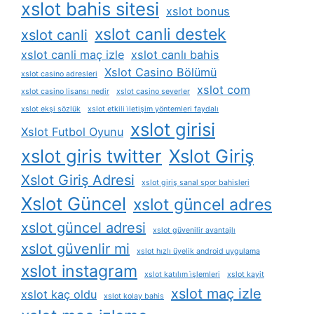
xslot bahis sitesi
xslot bonus
xslot canli destek
xslot canli
xslot canli maç izle
xslot canlı bahis
Xslot Casino Bölümü
xslot casino adresleri
xslot com
xslot casino lisansı nedir
xslot casino severler
xslot ekşi sözlük
xslot etkili i̇letişim yöntemleri faydalı
xslot girisi
Xslot Futbol Oyunu
xslot giris twitter
Xslot Giriş
Xslot Giriş Adresi
xslot giriş sanal spor bahisleri
Xslot Güncel
xslot güncel adres
xslot güncel adresi
xslot güvenilir avantajlı
xslot güvenlir mi
xslot hızlı üyelik android uygulama
xslot instagram
xslot katılım i̇şlemleri
xslot kayit
xslot maç izle
xslot kaç oldu
xslot kolay bahis