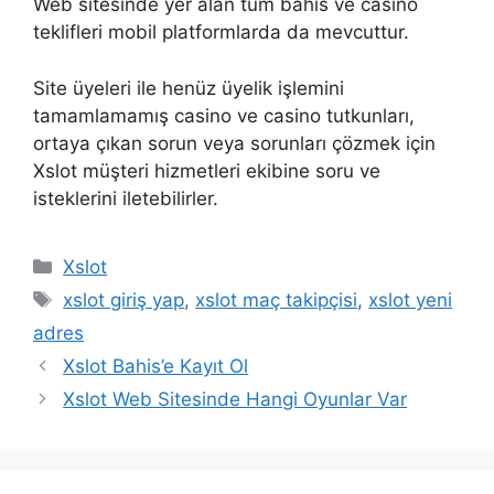
Web sitesinde yer alan tüm bahis ve casino
teklifleri mobil platformlarda da mevcuttur.
Site üyeleri ile henüz üyelik işlemini
tamamlamamış casino ve casino tutkunları,
ortaya çıkan sorun veya sorunları çözmek için
Xslot müşteri hizmetleri ekibine soru ve
isteklerini iletebilirler.
Kategoriler
Xslot
Etiketler
xslot giriş yap
,
xslot maç takipçisi
,
xslot yeni
adres
Xslot Bahis’e Kayıt Ol
Xslot Web Sitesinde Hangi Oyunlar Var