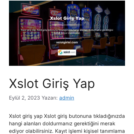
Xslot Giriş Yap
Eylül 2, 2023
Yazarı:
admin
Xslot giriş yap Xslot giriş butonuna tıkladığınızda
hangi alanları doldurmanız gerektiğini merak
ediyor olabilirsiniz. Kayıt işlemi kişisel tanımlama