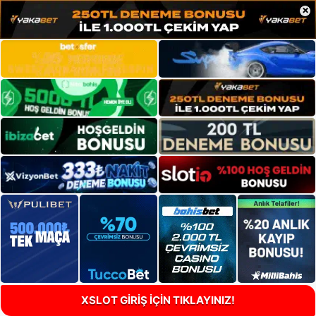
×
XSLOT GİRİŞ İÇİN TIKLAYINIZ!