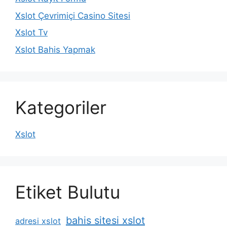
Xslot Çevrimiçi Casino Sitesi
Xslot Tv
Xslot Bahis Yapmak
Kategoriler
Xslot
Etiket Bulutu
bahis sitesi xslot
adresi xslot