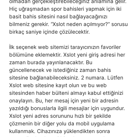
olmadan gerçekleştirebileceğiniz anlamına gelir.
Hiç uğraşmadan spor bahisleri yapmak için iki
basit bahis sitesini nasıl bağlayacağınızı
bilmeniz gerekir. “Xslot neden açılmıyor?” sorusu
birkaç saniye içinde çözülecektir.
İlk seçenek web sitemizi tarayıcınızın favoriler
bölümüne eklemektir. Xslot yeni giriş adresi her
zaman burada yayınlanacaktır. Bu
güncellenecek ve istediğiniz zaman bahis
sitesine bağlanabileceksiniz. 2 numara. Lütfen
Xslot web sitesine kayıt olun ve bu web
sitesinden haber bülteni almayı kabul ettiğinizi
onaylayın. Bu, her mesaj için yeni bir adresin
yazıldığı bonuslarla ilgili mesajlar için uygundur.
Xslot yeni adres sorununu hızlı bir şekilde
çözmenin bir diğer yolu da mobil uygulama
kullanmak. Cihazınıza yüklendikten sonra