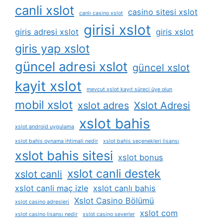
canli xslot
casino sitesi xslot
canlı casino xslot
girisi xslot
giris adresi xslot
giris xslot
giris yap xslot
güncel adresi xslot
güncel xslot
kayit xslot
mevcut xslot kayıt süreci üye olun
mobil xslot
xslot adres
Xslot Adresi
xslot bahis
xslot android uygulama
xslot bahis oynama i̇htimali nedir
xslot bahis seçenekleri lisansı
xslot bahis sitesi
xslot bonus
xslot canli destek
xslot canli
xslot canli maç izle
xslot canlı bahis
Xslot Casino Bölümü
xslot casino adresleri
xslot com
xslot casino lisansı nedir
xslot casino severler