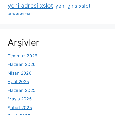
yeni adresi xslot
yeni giris xslot
xslot anlamı nedir
Arşivler
Temmuz 2026
Haziran 2026
Nisan 2026
Eylül 2025
Haziran 2025
Mayıs 2025
Şubat 2025