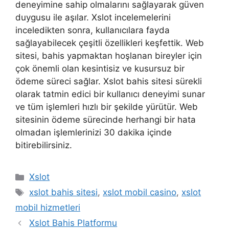
deneyimine sahip olmalarını sağlayarak güven
duygusu ile aşılar. Xslot incelemelerini
inceledikten sonra, kullanıcılara fayda
sağlayabilecek çeşitli özellikleri keşfettik. Web
sitesi, bahis yapmaktan hoşlanan bireyler için
çok önemli olan kesintisiz ve kusursuz bir
ödeme süreci sağlar. Xslot bahis sitesi sürekli
olarak tatmin edici bir kullanıcı deneyimi sunar
ve tüm işlemleri hızlı bir şekilde yürütür. Web
sitesinin ödeme sürecinde herhangi bir hata
olmadan işlemlerinizi 30 dakika içinde
bitirebilirsiniz.
Kategoriler
Xslot
Etiketler
xslot bahis sitesi
,
xslot mobil casino
,
xslot
mobil hizmetleri
Xslot Bahis Platformu