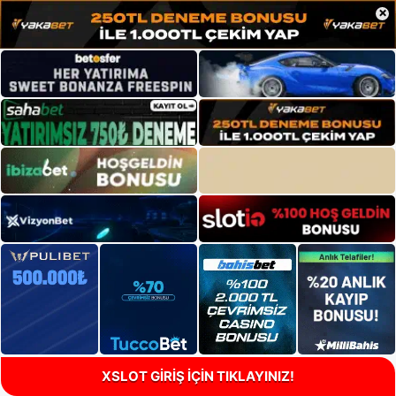
×
XSLOT GİRİŞ İÇİN TIKLAYINIZ!