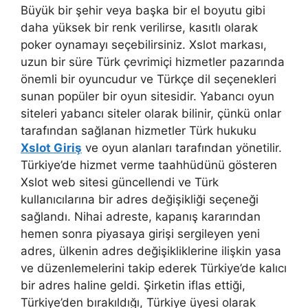
Büyük bir şehir veya başka bir el boyutu gibi
daha yüksek bir renk verilirse, kasıtlı olarak
poker oynamayı seçebilirsiniz. Xslot markası,
uzun bir süre Türk çevrimiçi hizmetler pazarında
önemli bir oyuncudur ve Türkçe dil seçenekleri
sunan popüler bir oyun sitesidir. Yabancı oyun
siteleri yabancı siteler olarak bilinir, çünkü onlar
tarafından sağlanan hizmetler Türk hukuku
Xslot Giriş
ve oyun alanları tarafından yönetilir.
Türkiye’de hizmet verme taahhüdünü gösteren
Xslot web sitesi güncellendi ve Türk
kullanıcılarına bir adres değişikliği seçeneği
sağlandı. Nihai adreste, kapanış kararından
hemen sonra piyasaya girişi sergileyen yeni
adres, ülkenin adres değişikliklerine ilişkin yasa
ve düzenlemelerini takip ederek Türkiye’de kalıcı
bir adres haline geldi. Şirketin iflas ettiği,
Türkiye’den bırakıldığı, Türkiye üyesi olarak