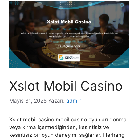
Xslot Mobil Casino
Mayıs 31, 2025
Yazarı:
admin
Xslot mobil casino mobil casino oyunları donma
veya kırma içermediğinden, kesintisiz ve
kesintisiz bir oyun deneyimi sağlarlar. Herhangi