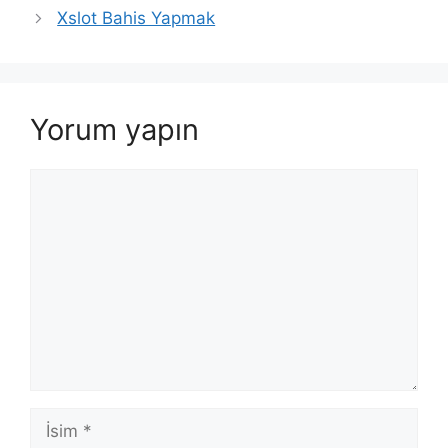
Xslot Bahis Yapmak
Yorum yapın
Yorum
İsim