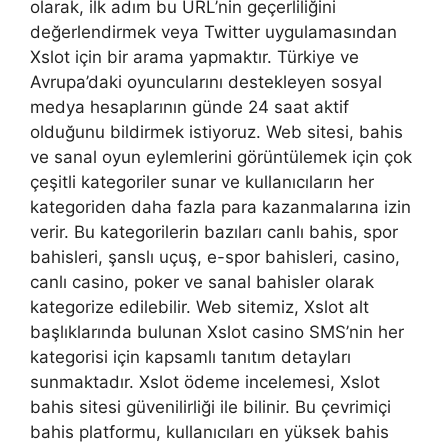
olarak, ilk adım bu URL’nin geçerliliğini
değerlendirmek veya Twitter uygulamasından
Xslot için bir arama yapmaktır. Türkiye ve
Avrupa’daki oyuncularını destekleyen sosyal
medya hesaplarının günde 24 saat aktif
olduğunu bildirmek istiyoruz. Web sitesi, bahis
ve sanal oyun eylemlerini görüntülemek için çok
çeşitli kategoriler sunar ve kullanıcıların her
kategoriden daha fazla para kazanmalarına izin
verir. Bu kategorilerin bazıları canlı bahis, spor
bahisleri, şanslı uçuş, e-spor bahisleri, casino,
canlı casino, poker ve sanal bahisler olarak
kategorize edilebilir. Web sitemiz, Xslot alt
başlıklarında bulunan Xslot casino SMS’nin her
kategorisi için kapsamlı tanıtım detayları
sunmaktadır. Xslot ödeme incelemesi, Xslot
bahis sitesi güvenilirliği ile bilinir. Bu çevrimiçi
bahis platformu, kullanıcıları en yüksek bahis