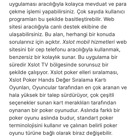
uygulaması aracılığıyla kolayca mevduat ve para
çekme işlemi yapabilirsiniz. Çok sayıda kullanıcı
programları bu şekilde basitleştirebilir. Web
sitesi aracılığıyla canlı destek ekibine de
ulaşabilirsiniz. Bu alan, herhangi bir konuda
sorularınız için açıktır.
Xslot mobil hizmetleri
web
sitesini bir cep telefonu aracılığıyla kullanmak,
benzersiz bir kolaylık sunar. Bu uygulama bir
süredir Xslot TV bölgesinde sorunsuz bir
şekilde çalışıyor. Xslot poker elleri sıralaması,
Xslot Poker Hands Değer Sıralama Kartı
Oyunları, Oyuncular tarafından en çok aranan ve
hala yüksek bir talep sürdürüyor, çok çeşitli
seçenekler sunan kart meraklıları tarafından
oynanan bir poker oyunudur. Aslında farklı bir
poker oyunu aslında budur, standart poker
terminolojisini kullanır ve çalınan belirli poker
oyunu türüne bağlı olarak biraz değişebilir.