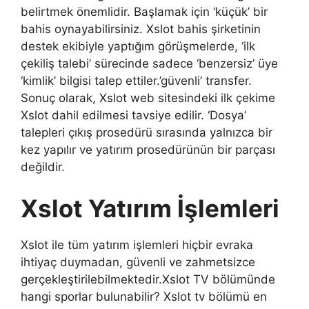
belirtmek önemlidir. Başlamak için ‘küçük’ bir
bahis oynayabilirsiniz. Xslot bahis şirketinin
destek ekibiyle yaptığım görüşmelerde, ‘ilk
çekiliş talebi’ sürecinde sadece ‘benzersiz’ üye
‘kimlik’ bilgisi talep ettiler.’güvenli’ transfer.
Sonuç olarak, Xslot web sitesindeki ilk çekime
Xslot dahil edilmesi tavsiye edilir. ‘Dosya’
talepleri çıkış prosedürü sırasında yalnızca bir
kez yapılır ve yatırım prosedürünün bir parçası
değildir.
Xslot Yatırım İşlemleri
Xslot ile tüm yatırım işlemleri hiçbir evraka
ihtiyaç duymadan, güvenli ve zahmetsizce
gerçekleştirilebilmektedir.Xslot TV bölümünde
hangi sporlar bulunabilir? Xslot tv bölümü en