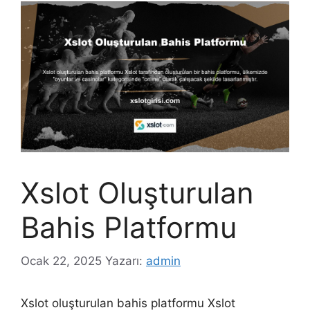
Xslot Oluşturulan
Bahis Platformu
Ocak 22, 2025
Yazarı:
admin
Xslot oluşturulan bahis platformu Xslot