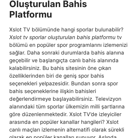
Oluşturulan Bahis
Platformu
Xslot TV bölümünde hangi sporlar bulunabilir?
Xslot tv sporlar oluşturulan bahis platformu
tv
bölümü en popüler spor programlarını izlemenizi
sağlar. Daha sonraki durumlarda bahis alanına
geçebilir ve başlangıçta canlı bahis alanında
kalabilirsiniz. Bu bahis sitesinin öne çıkan
özelliklerinden biri de geniş spor bahis
seçenekleri yelpazesidir. Bundan sonra spor
bahis seçeneklerine ilişkin bahisleri
değerlendirmeye başlayabilirsiniz. Televizyon
alanındaki tüm sporlar ülkemizin milli şartlarına
göre düzenlenmektedir. Xslot TV’de izleyiciler
arasında en popüler kanallar hangileri? Xslot
canlı maçları izlemenin alternatifi olarak sürekli
olarak en popüler kanalları sunuyor. Aslında