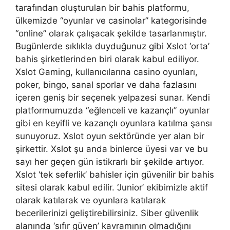
tarafından oluşturulan bir bahis platformu,
ülkemizde “oyunlar ve casinolar” kategorisinde
“online” olarak çalışacak şekilde tasarlanmıştır.
Bugünlerde sıklıkla duyduğunuz gibi Xslot ‘orta’
bahis şirketlerinden biri olarak kabul ediliyor.
Xslot Gaming, kullanıcılarına casino oyunları,
poker, bingo, sanal sporlar ve daha fazlasını
içeren geniş bir seçenek yelpazesi sunar. Kendi
platformumuzda “eğlenceli ve kazançlı” oyunlar
gibi en keyifli ve kazançlı oyunlara katılma şansı
sunuyoruz. Xslot oyun sektöründe yer alan bir
şirkettir. Xslot şu anda binlerce üyesi var ve bu
sayı her geçen gün istikrarlı bir şekilde artıyor.
Xslot ‘tek seferlik’ bahisler için güvenilir bir bahis
sitesi olarak kabul edilir. ‘Junior’ ekibimizle aktif
olarak katılarak ve oyunlara katılarak
becerilerinizi geliştirebilirsiniz. Siber güvenlik
alanında ‘sıfır güven’ kavramının olmadığını