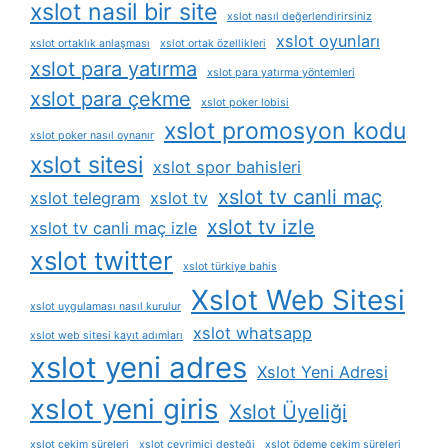
xslot nasil bir site
xslot nasıl değerlendirirsiniz
xslot oyunları
xslot ortaklık anlaşması
xslot ortak özellikleri
xslot para yatırma
xslot para yatırma yöntemleri
xslot para çekme
xslot poker lobisi
xslot promosyon kodu
xslot poker nasıl oynanır
xslot sitesi
xslot spor bahisleri
xslot tv canli maç
xslot telegram
xslot tv
xslot tv izle
xslot tv canli maç izle
xslot twitter
xslot türkiye bahis
Xslot Web Sitesi
xslot uygulaması nasıl kurulur
xslot whatsapp
xslot web sitesi kayıt adımları
xslot yeni adres
Xslot Yeni Adresi
xslot yeni giris
Xslot Üyeliği
xslot çekim süreleri
xslot çevrimiçi desteği
xslot ödeme çekim süreleri