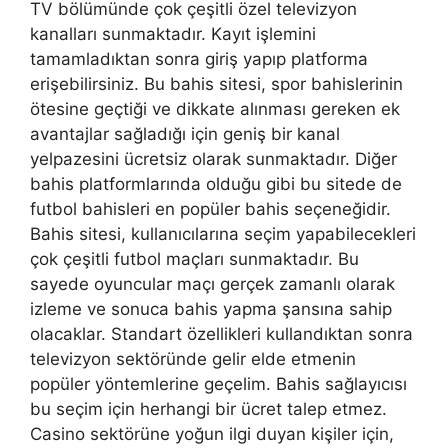
TV bölümünde çok çeşitli özel televizyon
kanalları sunmaktadır. Kayıt işlemini
tamamladıktan sonra giriş yapıp platforma
erişebilirsiniz. Bu bahis sitesi, spor bahislerinin
ötesine geçtiği ve dikkate alınması gereken ek
avantajlar sağladığı için geniş bir kanal
yelpazesini ücretsiz olarak sunmaktadır. Diğer
bahis platformlarında olduğu gibi bu sitede de
futbol bahisleri en popüler bahis seçeneğidir.
Bahis sitesi, kullanıcılarına seçim yapabilecekleri
çok çeşitli futbol maçları sunmaktadır. Bu
sayede oyuncular maçı gerçek zamanlı olarak
izleme ve sonuca bahis yapma şansına sahip
olacaklar. Standart özellikleri kullandıktan sonra
televizyon sektöründe gelir elde etmenin
popüler yöntemlerine geçelim. Bahis sağlayıcısı
bu seçim için herhangi bir ücret talep etmez.
Casino sektörüne yoğun ilgi duyan kişiler için,