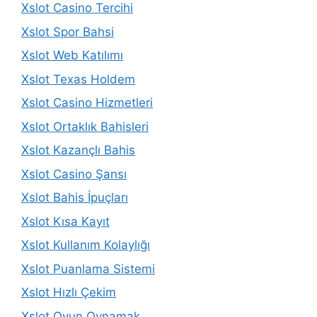
Xslot Casino Tercihi
Xslot Spor Bahsi
Xslot Web Katılımı
Xslot Texas Holdem
Xslot Casino Hizmetleri
Xslot Ortaklık Bahisleri
Xslot Kazançlı Bahis
Xslot Casino Şansı
Xslot Bahis İpuçları
Xslot Kısa Kayıt
Xslot Kullanım Kolaylığı
Xslot Puanlama Sistemi
Xslot Hızlı Çekim
Xslot Oyun Oynamak