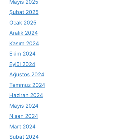
Mayıs 2025
Şubat 2025
Ocak 2025
Aralık 2024
Kasım 2024
Ekim 2024
Eylül 2024
Ağustos 2024
Temmuz 2024
Haziran 2024
Mayıs 2024
Nisan 2024
Mart 2024
Şubat 2024