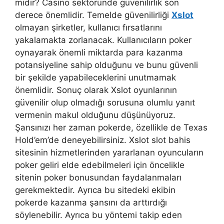
midir? Casino sektöründe güvenilirlik son
derece önemlidir. Temelde güvenilirliği
Xslot
olmayan şirketler, kullanıcı fırsatlarını
yakalamakta zorlanacak. Kullanıcıların poker
oynayarak önemli miktarda para kazanma
potansiyeline sahip olduğunu ve bunu güvenli
bir şekilde yapabileceklerini unutmamak
önemlidir. Sonuç olarak Xslot oyunlarının
güvenilir olup olmadığı sorusuna olumlu yanıt
vermenin makul olduğunu düşünüyoruz.
Şansınızı her zaman pokerde, özellikle de Texas
Hold’em’de deneyebilirsiniz. Xslot slot bahis
sitesinin hizmetlerinden yararlanan oyuncuların
poker geliri elde edebilmeleri için öncelikle
sitenin poker bonusundan faydalanmaları
gerekmektedir. Ayrıca bu sitedeki ekibin
pokerde kazanma şansını da arttırdığı
söylenebilir. Ayrıca bu yöntemi takip eden