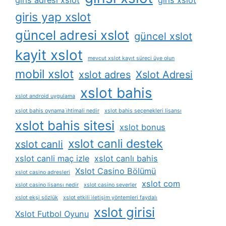
giris yap xslot
güncel adresi xslot
güncel xslot
kayit xslot
mevcut xslot kayıt süreci üye olun
mobil xslot
xslot adres
Xslot Adresi
xslot bahis
xslot android uygulama
xslot bahis oynama i̇htimali nedir
xslot bahis seçenekleri lisansı
xslot bahis sitesi
xslot bonus
xslot canli destek
xslot canli
xslot canli maç izle
xslot canlı bahis
Xslot Casino Bölümü
xslot casino adresleri
xslot com
xslot casino lisansı nedir
xslot casino severler
xslot ekşi sözlük
xslot etkili i̇letişim yöntemleri faydalı
xslot girisi
Xslot Futbol Oyunu