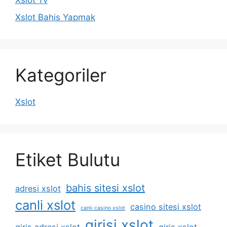
Xslot Tv
Xslot Bahis Yapmak
Kategoriler
Xslot
Etiket Bulutu
bahis sitesi xslot
adresi xslot
canli xslot
casino sitesi xslot
canlı casino xslot
girisi xslot
giris adresi xslot
giris xslot