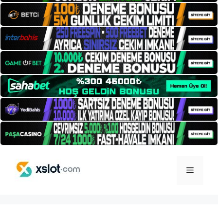
İçeriğe
atla
Menü