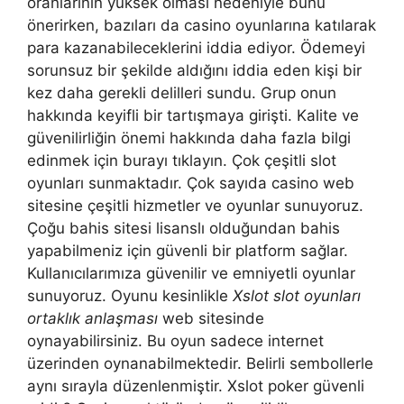
oranlarının yüksek olması nedeniyle bunu
önerirken, bazıları da casino oyunlarına katılarak
para kazanabileceklerini iddia ediyor. Ödemeyi
sorunsuz bir şekilde aldığını iddia eden kişi bir
kez daha gerekli delilleri sundu. Grup onun
hakkında keyifli bir tartışmaya girişti. Kalite ve
güvenilirliğin önemi hakkında daha fazla bilgi
edinmek için burayı tıklayın. Çok çeşitli slot
oyunları sunmaktadır. Çok sayıda casino web
sitesine çeşitli hizmetler ve oyunlar sunuyoruz.
Çoğu bahis sitesi lisanslı olduğundan bahis
yapabilmeniz için güvenli bir platform sağlar.
Kullanıcılarımıza güvenilir ve emniyetli oyunlar
sunuyoruz. Oyunu kesinlikle
Xslot slot oyunları
ortaklık anlaşması
web sitesinde
oynayabilirsiniz. Bu oyun sadece internet
üzerinden oynanabilmektedir. Belirli sembollerle
aynı sırayla düzenlenmiştir. Xslot poker güvenli