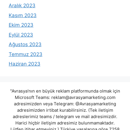
Aralık 2023
Kasım 2023
Ekim 2023
Eylül 2023
Ağustos 2023
Temmuz 2023
Haziran 2023
"Avrasya'nın en büyük reklam platformunda olmak için
Microsoft Teams:
reklam@avrasyamarketing.com
adresimizden veya Telegram: @Avrasyamarketing
adresimizden irtibat kurabilirsiniz. (Tek iletişim
adreslerimiz teams / telegram ve mail adresimizdir.
Harici hiçbir iletişim adresimiz bulunmamaktadır.
Lütfen itibar etmeyiniz.) Türkiye yasalarına göre 7258