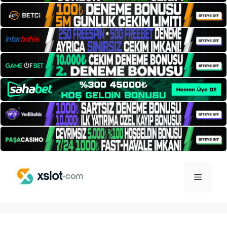
İçeriğe
atla
Menü