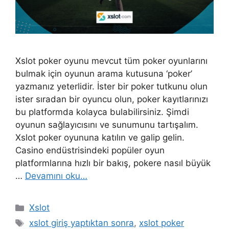
Xslot poker oyunu mevcut tüm poker oyunlarını
bulmak için oyunun arama kutusuna ‘poker’
yazmanız yeterlidir. İster bir poker tutkunu olun
ister sıradan bir oyuncu olun, poker kayıtlarınızı
bu platformda kolayca bulabilirsiniz. Şimdi
oyunun sağlayıcısını ve sunumunu tartışalım.
Xslot poker oyununa katılın ve galip gelin.
Casino endüstrisindeki popüler oyun
platformlarına hızlı bir bakış, pokere nasıl büyük
…
Devamını oku…
Kategoriler
Xslot
Etiketler
xslot giriş yaptıktan sonra
,
xslot poker