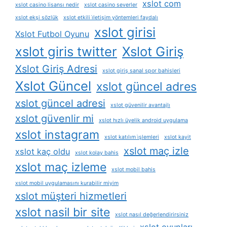
xslot com
xslot casino lisansı nedir
xslot casino severler
xslot ekşi sözlük
xslot etkili i̇letişim yöntemleri faydalı
xslot girisi
Xslot Futbol Oyunu
xslot giris twitter
Xslot Giriş
Xslot Giriş Adresi
xslot giriş sanal spor bahisleri
Xslot Güncel
xslot güncel adres
xslot güncel adresi
xslot güvenilir avantajlı
xslot güvenlir mi
xslot hızlı üyelik android uygulama
xslot instagram
xslot katılım i̇şlemleri
xslot kayit
xslot maç izle
xslot kaç oldu
xslot kolay bahis
xslot maç izleme
xslot mobil bahis
xslot mobil uygulamasını kurabilir miyim
xslot müşteri hizmetleri
xslot nasil bir site
xslot nasıl değerlendirirsiniz