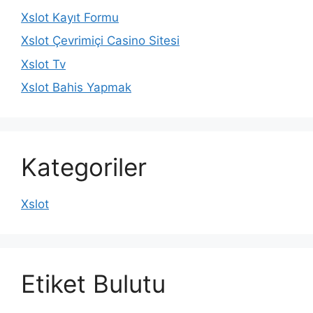
Xslot Kayıt Formu
Xslot Çevrimiçi Casino Sitesi
Xslot Tv
Xslot Bahis Yapmak
Kategoriler
Xslot
Etiket Bulutu