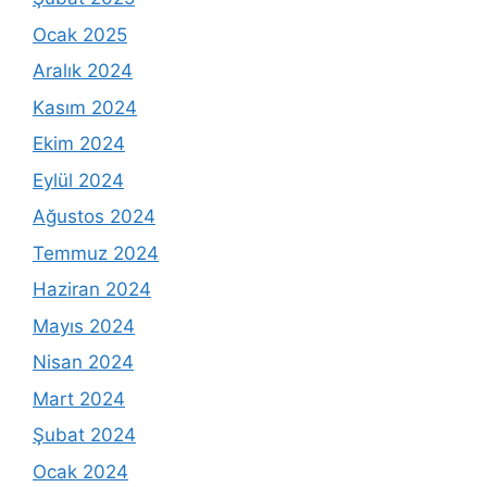
Ocak 2025
Aralık 2024
Kasım 2024
Ekim 2024
Eylül 2024
Ağustos 2024
Temmuz 2024
Haziran 2024
Mayıs 2024
Nisan 2024
Mart 2024
Şubat 2024
Ocak 2024