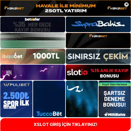
×
XSLOT GİRİŞ İÇİN TIKLAYINIZ!