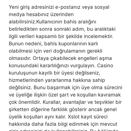
Yeni giriş adresinizi e-postanız veya sosyal
medya hesabınız üzerinden
alabilirsiniz.Kullanıcının bahis aralığını
belirledikten sonra sonraki adım, bu aralıktaki
ilgili verileri kapsamlı bir şekilde incelemektir.
Bunun nedeni, bahis kuponlarının karlı
olabilmesi için veri doğrulamanın gerekli
olmasıdır. Ortaya çıkabilecek engelleri aşma
konusundaki kararlılığınızı vurgulayın. Casino
kuruluşunun kayıtlı bir üyesi değilseniz,
hizmetlerinden yararlanma hakkına sahip
değilsiniz. Bunu başarmak için üye olma sürecini
ve üyeliğe ilişkin özel şart ve koşulları kavramak
çok önemlidir. Kurallar, avantajlar ve teşvikler bir
şirketten diğerine farklılık gösterir ancak genel
üyelik koşulları aynı kalır. Xslot kayıt süreci
hakkında daha fazla bilgi edinmek için mevcut