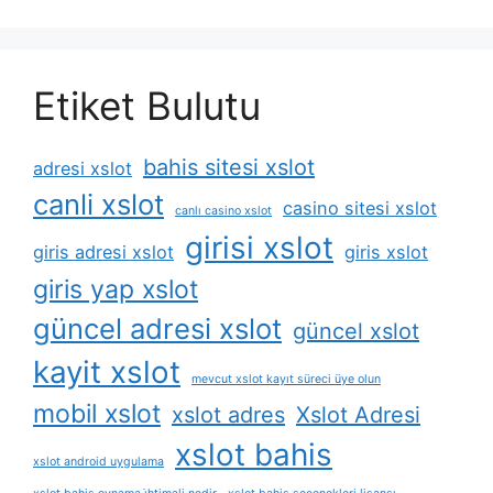
Etiket Bulutu
bahis sitesi xslot
adresi xslot
canli xslot
casino sitesi xslot
canlı casino xslot
girisi xslot
giris adresi xslot
giris xslot
giris yap xslot
güncel adresi xslot
güncel xslot
kayit xslot
mevcut xslot kayıt süreci üye olun
mobil xslot
xslot adres
Xslot Adresi
xslot bahis
xslot android uygulama