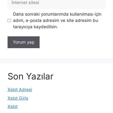
sitesi
Daha sonraki yorumlarımda kullanılması için
adım, e-posta adresim ve site adresim bu
tarayıcıya kaydedilsin.
Son Yazılar
Xslot Adresi
Xslot Giriş
Xslot