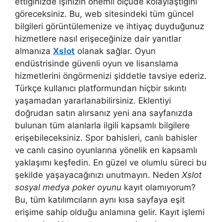
ettiğinizde işinizin önemli ölçüde kolaylaştığını
göreceksiniz. Bu, web sitesindeki tüm güncel
bilgileri görüntülemenize ve ihtiyaç duyduğunuz
hizmetlere nasıl erişeceğinize dair yanıtlar
almanıza
Xslot
olanak sağlar. Oyun
endüstrisinde güvenli oyun ve lisanslama
hizmetlerini öngörmenizi şiddetle tavsiye ederiz.
Türkçe kullanıcı platformundan hiçbir sıkıntı
yaşamadan yararlanabilirsiniz. Eklentiyi
doğrudan satın alırsanız yeni ana sayfanızda
bulunan tüm alanlarla ilgili kapsamlı bilgilere
erişebileceksiniz. Spor bahisleri, canlı bahisler
ve canlı casino oyunlarına yönelik en kapsamlı
yaklaşımı keşfedin. En güzel ve olumlu süreci bu
şekilde yaşayacağınızı unutmayın. Neden
Xslot
sosyal medya poker oyunu
kayıt olamıyorum?
Bu, tüm katılımcıların aynı kısa sayfaya eşit
erişime sahip olduğu anlamına gelir. Kayıt işlemi