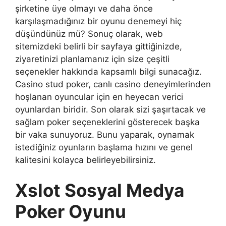
şirketine üye olmayı ve daha önce
karşılaşmadığınız bir oyunu denemeyi hiç
düşündünüz mü? Sonuç olarak, web
sitemizdeki belirli bir sayfaya gittiğinizde,
ziyaretinizi planlamanız için size çeşitli
seçenekler hakkında kapsamlı bilgi sunacağız.
Casino stud poker, canlı casino deneyimlerinden
hoşlanan oyuncular için en heyecan verici
oyunlardan biridir. Son olarak sizi şaşırtacak ve
sağlam poker seçeneklerini gösterecek başka
bir vaka sunuyoruz. Bunu yaparak, oynamak
istediğiniz oyunların başlama hızını ve genel
kalitesini kolayca belirleyebilirsiniz.
Xslot Sosyal Medya
Poker Oyunu