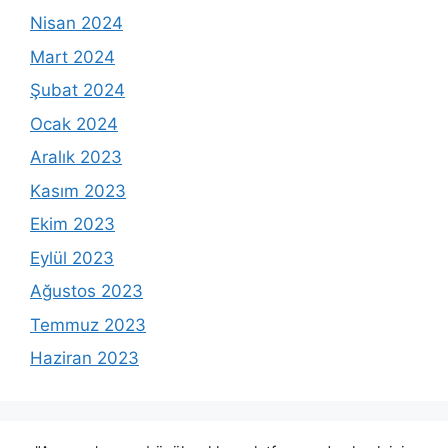
Nisan 2024
Mart 2024
Şubat 2024
Ocak 2024
Aralık 2023
Kasım 2023
Ekim 2023
Eylül 2023
Ağustos 2023
Temmuz 2023
Haziran 2023