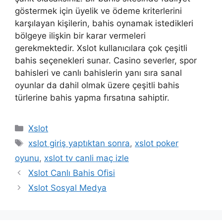
göstermek için üyelik ve ödeme kriterlerini
karşılayan kişilerin, bahis oynamak istedikleri
bölgeye ilişkin bir karar vermeleri
gerekmektedir. Xslot kullanıcılara çok çeşitli
bahis seçenekleri sunar. Casino severler, spor
bahisleri ve canlı bahislerin yanı sıra sanal
oyunlar da dahil olmak üzere çeşitli bahis
türlerine bahis yapma fırsatına sahiptir.
Kategoriler
Xslot
Etiketler
xslot giriş yaptıktan sonra
,
xslot poker
oyunu
,
xslot tv canli maç izle
Xslot Canlı Bahis Ofisi
Xslot Sosyal Medya