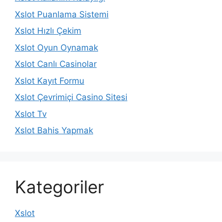
Xslot Puanlama Sistemi
Xslot Hızlı Çekim
Xslot Oyun Oynamak
Xslot Canlı Casinolar
Xslot Kayıt Formu
Xslot Çevrimiçi Casino Sitesi
Xslot Tv
Xslot Bahis Yapmak
Kategoriler
Xslot