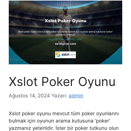
Xslot Poker Oyunu
Ağustos 14, 2024
Yazarı:
admin
Xslot poker oyunu mevcut tüm poker oyunlarını
bulmak için oyunun arama kutusuna ‘poker’
yazmanız yeterlidir. İster bir poker tutkunu olun